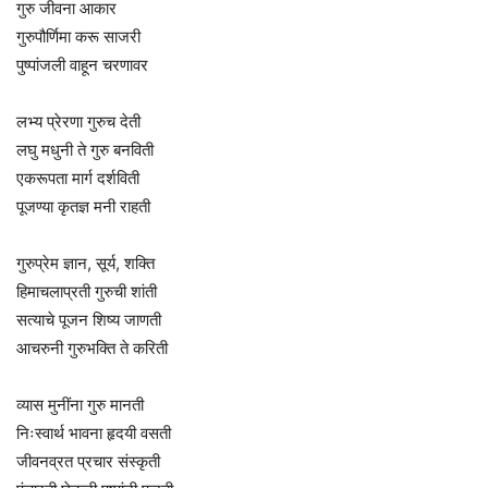
गुरु जीवना आकार
गुरुपौर्णिमा करू साजरी
पुष्पांजली वाहून चरणावर
लभ्य प्रेरणा गुरुच देती
लघु मधुनी ते गुरु बनविती
एकरूपता मार्ग दर्शविती
पूजण्या कृतज्ञ मनी राहती
गुरुप्रेम ज्ञान, सूर्य, शक्ति
हिमाचलाप्रती गुरुची शांती
सत्याचे पूजन शिष्य जाणती
आचरुनी गुरुभक्ति ते करिती
व्यास मुनींना गुरु मानती
निःस्वार्थ भावना हृदयी वसती
जीवनव्रत प्रचार संस्कृती