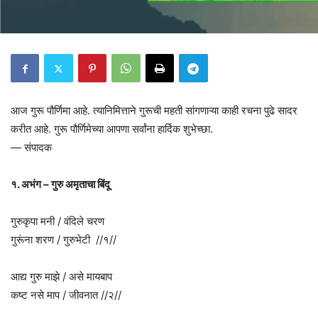
आज गुरू पौर्णिमा आहे. त्यानिमित्ताने गुरूची महती सांगणाऱ्या काही रचना पुढे सादर
करीत आहे. गुरू पौर्णिमेच्या आपणा सर्वांना हार्दिक शुभेच्छा.
— संपादक
१. अभंग – गुरु अमृताचा बिंदू
गुरुकृपा मनी / वंदिले चरण
गुरूंना शरण / गुरुभेटी //१//
आद्य गुरु माझे / असे मायबाप
कष्ट नसे माप / जीवनात //२//