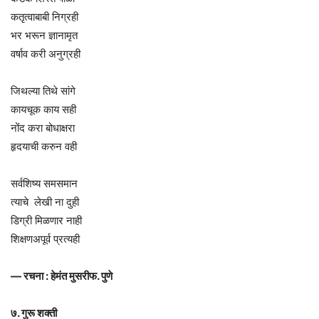
कतृत्वाबाबी निग्रही
भर भरून ज्ञानामृत
वर्षाव करी अनुग्रही
जिथल्या तिथे सांगे
कायचूक काय सही
नोंद करा बोधाक्षरा
हृदयाची करुन वही
सर्वशिष्य समसमान
त्याचे लेखी ना दुही
डिग्री मिळणार नाही
शिक्षणअपूर्व प्रत्यही
— रचना : हेमंत मुसरीफ. पुणे
७. गुरू शक्ती