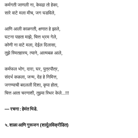
कर्मगती जाणली ना, केवढा तो हेका,
सारे वाटे मला मीच, जग घडविले,
आणि आली काळगती, क्षणात हे झाले,
घटना पाहता माझे, चित्त भ्रम गेले,
कोणी ना वाटे मला, देईल दिलासा,
तुझे स्मितहास्य, त्याने, आत्मबळ आले,
कर्मफल भोग, दारा, घर, पुत्रपौत्र,
संदर्भ कळला, जन्म, देह हे निमित्त,
जगण्याची बदलली दिशा, कृपा होता,
चित्त आता चरणाशी, तुझ्या स्थिर केले…!!!
— रचना : हेमंत भिडे.
५. शाळा आणि गुरूजन (शार्दूलविक्रीडित)