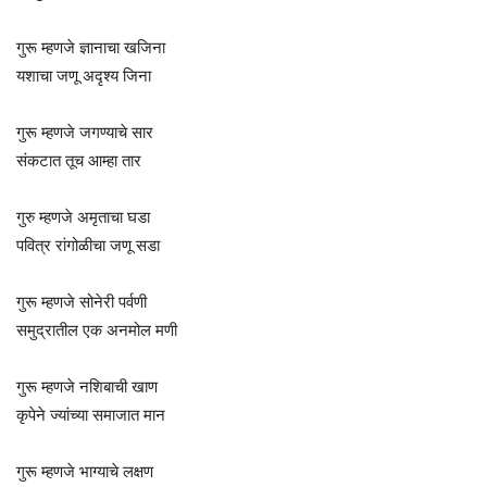
गुरू म्हणजे ज्ञानाचा खजिना
यशाचा जणू अदृश्य जिना
गुरू म्हणजे जगण्याचे सार
संकटात तूच आम्हा तार
गुरु म्हणजे अमृताचा घडा
पवित्र रांगोळीचा जणू सडा
गुरू म्हणजे सोनेरी पर्वणी
समुद्रातील एक अनमोल मणी
गुरू म्हणजे नशिबाची खाण
कृपेने ज्यांच्या समाजात मान
गुरू म्हणजे भाग्याचे लक्षण