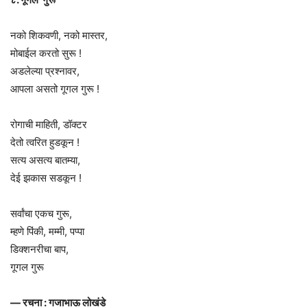
नको शिकवणी, नको मास्तर,
मोबाईल करतो सुरू !
अडलेल्या प्रश्नावर,
आपला असतो गूगल गुरू !
रोगाची माहिती, डॉक्टर
देतो त्वरित हुडकून !
सत्य असत्य बातम्या,
देई झकास सडकून !
सर्वांचा एकच गुरू,
म्हणे पिंकी, मम्मी, पप्पा
डिक्शनरीचा बाप,
गूगल गुरू
— रचना : गजाभाऊ लोखंडे