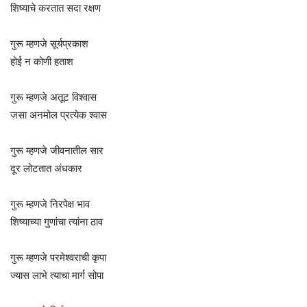
शिष्याचे करतात सदा रक्षण
गुरू म्हणजे सूर्यप्रकाश
होई न कोणी हताश
गुरू म्हणजे अतूट विश्वास
जसा अनमोल प्रत्येक श्वास
गुरू म्हणजे जीवनातील सार
दूर लोटतात अंधकार
गुरू म्हणजे निरपेक्ष भाव
शिष्याच्या गुणांचा त्यांना ठाव
गुरू म्हणजे परमेश्वराची कृपा
ज्यास लाभे त्याचा मार्ग सोपा