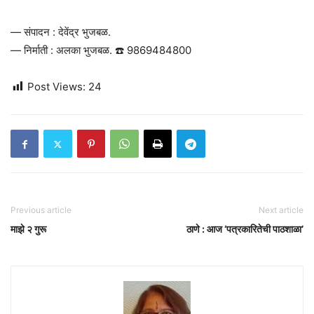
— संपादन : देवेंद्र भुजबळ.
— निर्माती : अलका भुजबळ. ☎️ 9869484800
Post Views:
24
Previous article
Next article
माझे २ गुरू
ठाणे : आज ‘पत्रकारितेची पाठशाळा’