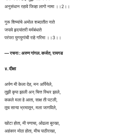
अनुसंधान रहावे जिव्हा लागो नामा ।।2।।
गुरू शिष्यांचे अमोल शब्दातीत नाते
जपावे हृदयांतरी मर्मबंधाते
परंपरा युगयुगांची राहे गरिमा ।।3।।
— रचना : अरुण गांगल. कर्जत, रायगड
४. दीक्षा
अर्पण मी केला देह, मन अर्पियेले,
तुझी कृपा झाली अन् चित्त स्थिर झाले,
कळले मला हे आता, साक्ष ती पटली,
तूच साऱ्या भ्रमातून, मला जागविले,
खोटा होता, मी पणाचा, ओढला बुरखा,
अहंकार मोठा होता, मीच पाठीराखा,