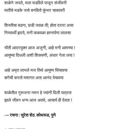
शाळेने जपले, मला घडविले पाजून संजीवनी
मातीचे मडके जसे बनवितो कुंभार चाकावरी
शिस्तीचा बडगा, छडी जवळ ती; होता दरारा असा
निस्वार्थी हृदये, मनी कळवळा ज्ञानार्पणा लालसा
भीती आदरयुक्त आज अजुनी, आहे मनी आमच्या !
आयुष्या दिधली अशी शिकवणी, अंधार गेला लया !
आहे अमृत लाभले मज तिथे आयुष्य सिंचावया
बागेची करतो मशागत अता आनंद वेचावया
शाळेतील गुरूजना नमन हे ज्यांनी दिली पात्रता
झाले जीवन धन्य आज अवघे, आचार्य ही देवता !
–
– रचना : सुरेश शेठ. कोथरूड, पुणे