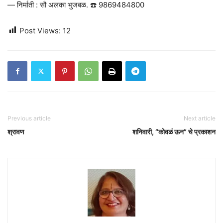
— निर्माती : सौ अलका भुजबळ. ☎️ 9869484800
Post Views:
12
Previous article
Next article
श्रावण
शनिवारी, “कोवळं ऊन” चे प्रकाशन