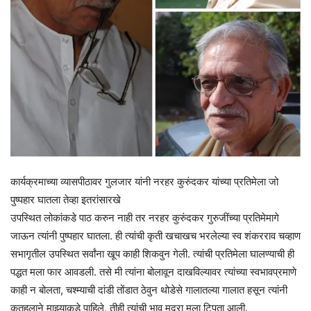
कार्यक्रमाच्या व्यासपीठावर गुलजार यांनी नरहर कुरुंदकर यांच्या प्रतिमेला जो
पुष्पहार घातला तेव्हा इतरांसारखे
उपस्थित लोकांकडे पाठ करुन नाही तर नरहर कुरुंदकर गुरुजींच्या प्रतिमेमागे
जाऊन त्यांनी पुष्पहार घातला. ही त्यांची कृती खचाखच भरलेल्या स्व शंकरराव चव्हाण
सभागृतील उपस्थित सर्वांना खूप काही शिकवुन गेली. त्यांची प्रतिमेला घालण्याची ही
पद्धत मला फार आवडली. तसे मी त्यांना बोलावून दाखविल्यावर त्यांच्या स्वभावप्रमाणे
काही न बोलता, चश्म्याची दांडी तोंडात ठेवुन थोडेसे गालातल्या गालात हसून त्यांनी
कुतुहलाने माझ्याकडे पाहिले. तीही त्यांची भाव मुद्रा मला टिपता आली.