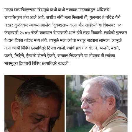
माझ्या छायाचित्रणाचा छंदामुळे कधी कधी नकळत माझ्याकडून अधिकचे
छायाचित्रण होत आले आहे. अशीच संधी मला मिळाली ती, गुलजार हे नांदेड येथे
नरहर कुरुंदकर व्याख्यानमालेत “दृकश्राव्य कला और साहित्य” या विषयावर १०
फेब्रुवारी २००७ रोजी व्याख्यान देण्यासाठी आले होते तेव्हा मिळाली. त्यावेळी गुलजार
हे दोन दिवस नांदेड मध्ये होते. त्यामुळे मला त्यांचा भरपूर सहवास लाभला. त्यामुळे
मला त्यांची विविध छायाचित्रे टिपता आली. त्यांचे हाव भाव बोलने, चालने, बसने,
उठणे, लिहिणे, ईतरांचे बोलणे ऐकणे, सत्कार स्विकारणे या सोबतच मी त्यांच्या
भावमुद्रा टिपणारी विविध छायाचित्रे काढली.