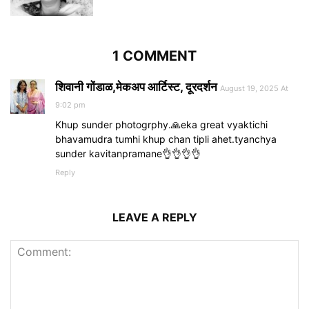
1 COMMENT
शिवानी गोंडाळ,मेकअप आर्टिस्ट, दूरदर्शन
August 19, 2025 At
9:02 pm
Khup sunder photogrphy.🙏eka great vyaktichi
bhavamudra tumhi khup chan tipli ahet.tyanchya
sunder kavitanpramane👌👌👌👌
Reply
LEAVE A REPLY