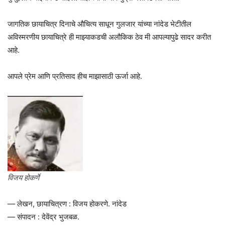
जागतिक छायाचित्र दिनाचे औचित्य साधून गुलजार यांच्या नांदेड भेटीतील
अविस्मरणीय छायाचित्रे ही माझ्याकडची अलौकिक ठेव मी आपल्यापुढे सादर करीत
आहे.
आपले प्रेम आणि प्रतिसाद हीच माझासाठी ऊर्जा आहे.
विजय होकर्णे
— लेखन, छायाचित्रण : विजय होकरणे. नांदेड
— संपादन : देवेंद्र भुजबळ.