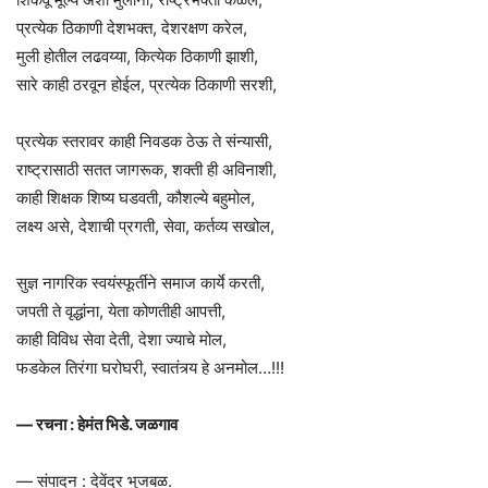
प्रत्येक ठिकाणी देशभक्त, देशरक्षण करेल,
मुली होतील लढवय्या, कित्येक ठिकाणी झाशी,
सारे काही ठरवून होईल, प्रत्येक ठिकाणी सरशी,
प्रत्येक स्तरावर काही निवडक ठेऊ ते संन्यासी,
राष्ट्रासाठी सतत जागरूक, शक्ती ही अविनाशी,
काही शिक्षक शिष्य घडवती, कौशल्ये बहुमोल,
लक्ष्य असे, देशाची प्रगती, सेवा, कर्तव्य सखोल,
सुज्ञ नागरिक स्वयंस्फूर्तीने समाज कार्ये करती,
जपती ते वृद्धांना, येता कोणतीही आपत्ती,
काही विविध सेवा देती, देशा ज्याचे मोल,
फडकेल तिरंगा घरोघरी, स्वातंत्र्य हे अनमोल…!!!
— रचना : हेमंत भिडे. जळगाव
— संपादन : देवेंद्र भुजबळ.