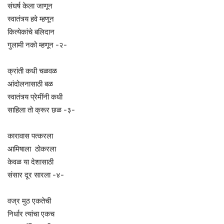
संघर्ष केला जाणून
स्वातंत्र्य हवे म्हणून
कित्येकांचे बलिदान
गुलामी नको म्हणून -२-
क्रांती कधी चळवळ
आंदोलनासाठी बळ
स्वातंत्र्य प्रेमींनी कधी
साहिला तो क्रूर छळ -३-
कारावास पत्करला
आमिषाला ठोकरला
केवळ या देशासाठी
संसार दूर सारला -४-
वज्र मुठ एकतेची
निर्धार त्यांचा एकच