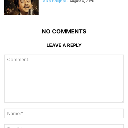
Alka Bhujbal
-
August 4, 2026
NO COMMENTS
LEAVE A REPLY