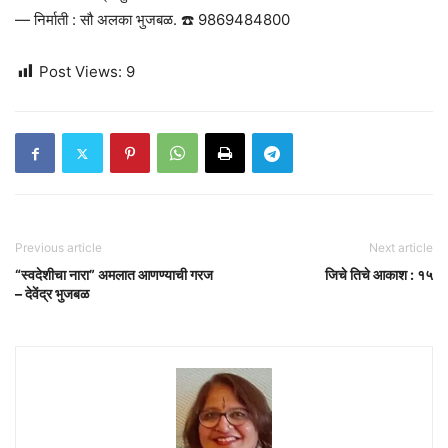
— निर्माती : सौ अलका भुजबळ. ☎️ 9869484800
Post Views:
9
Previous article
Next article
“स्वदेशीचा नारा” अमलात आणण्याची गरज
जिचे तिचे आकाश : १५
– देवेंद्र भुजबळ