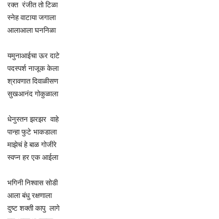
रक्त रंजीत तो टिळा
स्नेह वाटाया जगाला
आलाआला घननिळा
यमुनाआईचा ऊर दाटे
पदस्पर्श नाजूक केला
श्रावणात दिवाळीसण
सुखआनंद गोकुळाला
धेनुस्तन झरझर वाहे
पान्हा फुटे भाकडाला
माझेचं हे बाळ गोजीरे
स्वप्न हर एक आईला
भगिनी निश्वास सोडी
आला बंधु रक्षणाला
दुष्ट शक्ती कापु लागे