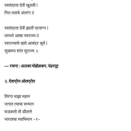
स्वतंत्रता देवी खुलवी l
नित तयाचे अंतरंग ll
स्वतंत्रता देवी झाली प्रसन्न l
लाभले आम्हा स्वराज्य ll
स्वराज्याचे व्हावे आचंद्र सूर्य l
सुखमय शांत सुराज्य ॥
— रचना : अलका मोहोळकर. पंढरपूर
२. देशप्रेम ओतप्रोत
तिरंगा माझा महान
जगात त्याचा सन्मान
फडकतो तो डौलाने
भारताचा स्वाभिमान -१-