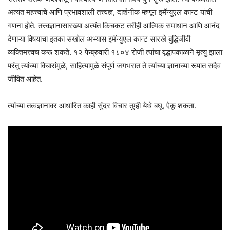
अत्यंत महत्त्वाचे आणि प्रभावशाली तत्त्वज्ञ, दार्शनीक म्हणून इमॅन्युएल कान्ट यांची
गणना होते. तत्त्वज्ञानासारख्या अत्यंत किचकट तरीही आत्मिक समाधान आणि आनंद
देणाऱ्या विषयाचा इतका सखोल अभ्यास इमॅन्युएल कान्ट सारखे बुद्धिजीवी
व्यक्तिमत्त्वच करू शकते. १२ फेब्रुवारी १८०४ रोजी त्यांचा वृद्धापकाळाने मृत्यु झाला
परंतु त्यांच्या विचारांमुळे, साहित्यामुळे संपूर्ण जगभरात ते त्यांच्या ज्ञानाच्या रूपात सदैव
जीवित आहेत.
त्यांच्या तत्वज्ञानावर आधारित काही सुंदर विचार तुम्ही येथे बघू, ऐकू शकता.