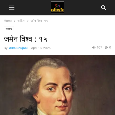
Home
साहित्य
जर्मन विश्व : १५
साहित्य
जर्मन विश्व : १५
107
0
By
Alka Bhujbal
-
April 16, 2025