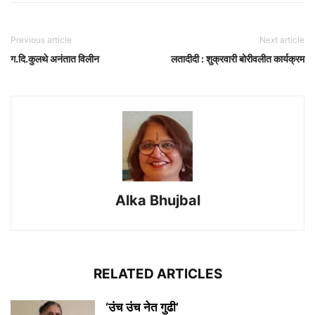
Previous article
Next article
ग.दि.कुलथे अनंतात विलीन
लतादीदी : शुक्रवारी बोरीवलीत कार्यक्रम
Alka Bhujbal
RELATED ARTICLES
‘उंच उंच नेत गुढी’