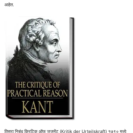
आहेत.
तिसरा निबंध क्रिटिक ऑफ जजमेंट (Kritik der Urteilskraft) १७९० मध्ये