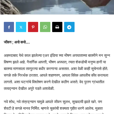
जीवन ; असे कसे….
अहमदाबाद येथे काल झालेल्या एअर इंडिया च्या भीषण अपघाताच्या बातमीने मन सुन्न
विषण्ण झाले आहे. नैसर्गिक आपत्ती, भीषण अपघात, त्यात शेकडोची मनुष्य हानी या
बातम्या माणसाला तात्पुरत्या बधीर करणाऱ्या असतात. अशा वेळी काही सुचेनासे होते.
सगळे तर्क निरर्थक ठरतात. आपले शहाणपण, आपला विवेक आपलीच कीव करायला
लागतो. अशा घटनांचे विश्लेषण करणे देखील कठीण असते. वेद पुराण ग्रंथातील
तत्वद्न्यान देखील अपुरे पडते अशावेळी.
नवे शोध, नवे तंत्रद्न्यान यामुळे आपले जीवन सुलभ, सुखदायी झाले खरे. पण
शेवटी हे सगळे मानव निर्मित. म्हणजे चुकांची शक्यता गृहीत धरणे आलेच. मुळात