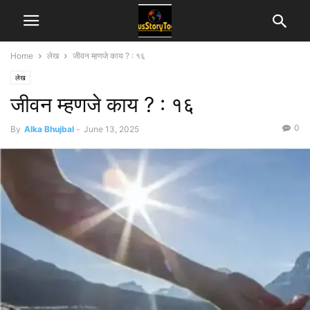
Home
लेख
जीवन म्हणजे काय ? : १६
लेख
जीवन म्हणजे काय ? : १६
0
By
Alka Bhujbal
-
June 13, 2025