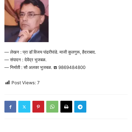
— लेखन : प्रा डॉ विजय पांढरीपांडे. माजी कुलगुरू, हैदराबाद.
— संपादन : देवेंद्र भुजबळ.
— निर्माती : सौ अलका भुजबळ. ☎️ 9869484800
Post Views:
7