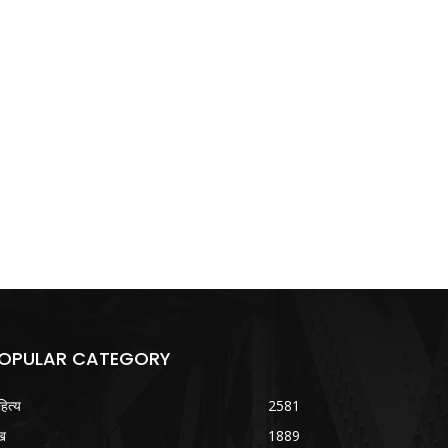
OPULAR CATEGORY
हित्य
2581
ख
1889