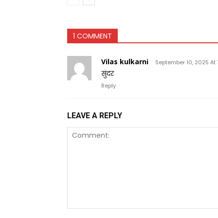
1 COMMENT
Vilas kulkarni
September 10, 2025 At 
सुंदर
Reply
LEAVE A REPLY
Comment: