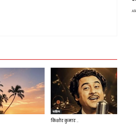
Al
साहित्य
किशोर कुमार ..