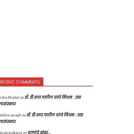
RECENT COMMENTS
rsha Bhabal
on
डॉ. डी.वाय.पाटील यांचे निधन : उद्या
त्यसंस्कार
atibha saraph
on
डॉ. डी.वाय.पाटील यांचे निधन : उद्या
त्यसंस्कार
dvati Kulkarni
on
प्राणांचे झुंबर…