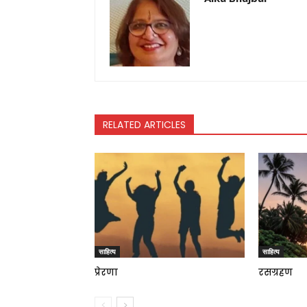
RELATED ARTICLES
साहित्य
साहित्य
प्रेरणा
रसग्रहण