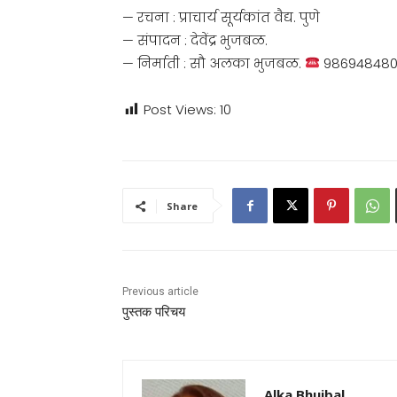
— रचना : प्राचार्य सूर्यकांत वैद्य. पुणे
— संपादन : देवेंद्र भुजबळ.
— निर्माती : सौ अलका भुजबळ.
98694848
Post Views:
10
Share
Previous article
पुस्तक परिचय
Alka Bhujbal