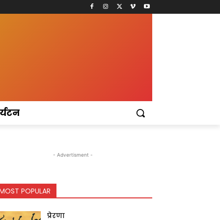
र्यटन
- Advertisment -
MOST POPULAR
प्रेरणा