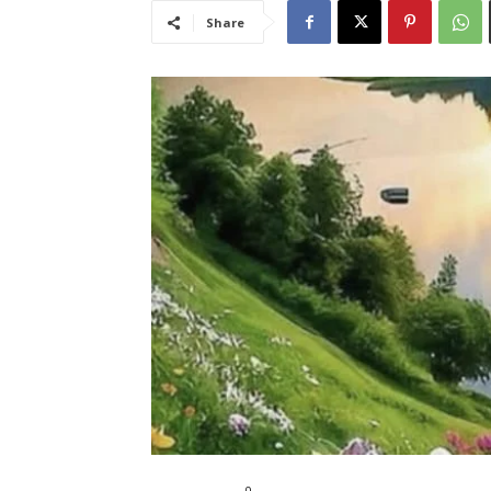
Share