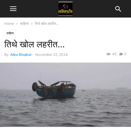
Home
साहित्य
तिथे खोल लहरीत…
साहित्य
तिथे खोल लहरीत…
46
0
By
Alka Bhujbal
-
November 22, 2024