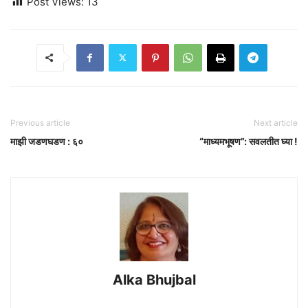
Post Views:
13
Previous article
Next article
माझी जडणघडण : ६०
“माध्यमभूषण”: सवलतीत घ्या !
Alka Bhujbal