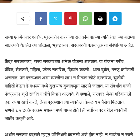
सध्या एकमेकावर आरोप, प्रत्यारोप करणाऱ्या राजकीय बातम्या व्यतिरिक्त ज्या बातम्या
सातत्याने येताहेत त्या घोटाळा, भ्रष्टाचार, सरकारची फसवणूक या संबंधीच्या आहेत.
केंद्र सरकारच्या, राज्य सरकारच्या अनेक योजना असतात. या योजना गरीब,
वंचित, शेतकरी, महिला, ज्येष्ठ नागरिक, दिव्यांग व्यक्ती.. अशा दुर्बल, गरजू वर्गासाठी
असतात. पण प्रत्यक्षात अशा व्यक्तींना लाभ न मिळता खोटे दस्तावेज, चुकीची
माहिती देऊन हे मधल्या मध्ये दुसऱ्याच कुणाकडून लाटले जातात. या संदर्भात माजी
पंतप्रधान श्री राजीव गांधीचे विधान आठवते. ते म्हणाले, सरकार जेव्हा गरिबांसाठी
एक रुपया खर्च करते, तेव्हा प्रत्यक्षात त्या व्यक्तीला केवळ १५ पैसेच मिळतात.
म्हणजे ८५ टक्के रक्कम मधल्या मध्ये गायब होते ! ही सर्वोच्च पदावरील व्यक्तीची
जाहीर कबुली आहे.
अर्थात सरकार बदलले म्हणून परिस्थिती बदलली असे होत नाही. न खाउंगा न खाणे