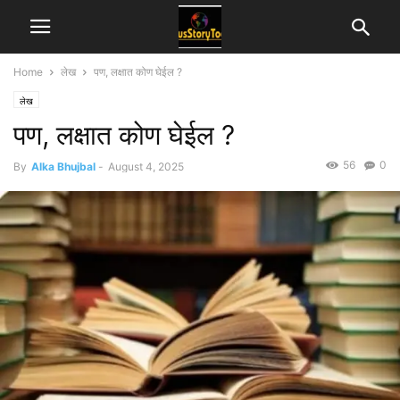
Home
लेख
पण, लक्षात कोण घेईल ?
लेख
पण, लक्षात कोण घेईल ?
56
0
By
Alka Bhujbal
-
August 4, 2025