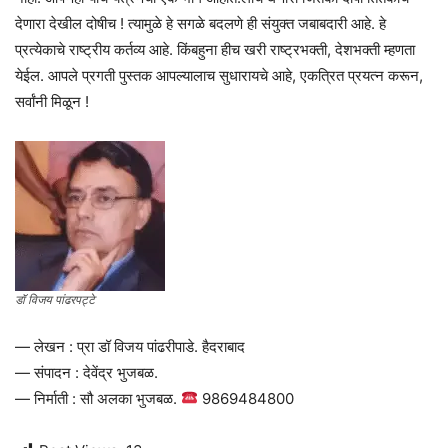
देणारा देखील दोषीच ! त्यामुळे हे सगळे बदलणे ही संयुक्त जबाबदारी आहे. हे
प्रत्येकाचे राष्ट्रीय कर्तव्य आहे. किंबहुना हीच खरी राष्ट्रभक्ती, देशभक्ती म्हणता
येईल. आपले प्रगती पुस्तक आपल्यालाच सुधारायचे आहे, एकत्रित प्रयत्न करून,
सर्वांनी मिळून !
डॉ विजय पांढरपट्टे
— लेखन : प्रा डॉ विजय पांढरीपाडे. हैदराबाद
— संपादन : देवेंद्र भुजबळ.
— निर्माती : सौ अलका भुजबळ.
9869484800