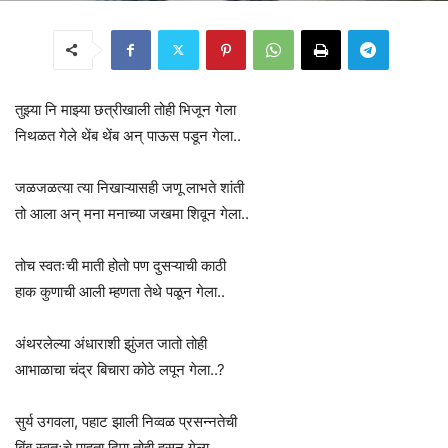
तुझ्या नि माझ्या छत्रीखाली तोही भिजून गेला
निथळत गेले थेंब थेंब अन् पाऊस पडून गेला..
जळजळत्या त्या निखाऱ्यासही जणू लाभते शांती
तो आला अन् मना मनाच्या जखमा शिवून गेला..
तोच स्वतःची माती होतो पण दुसऱ्याची काठी
हाक कुणाची आली म्हणता तेथे पळून गेला..
अंथरलेल्या अंधाराशी झुंजत जातो तोही
आभाळाचा चंद्र बिचारा कोठे लपून गेला..?
सुर्य उगवला, पहाट झाली निव्वळ प्रसन्नतेची
बिंब स्वतःचे पाहता दिपा तोही हसून गेला..