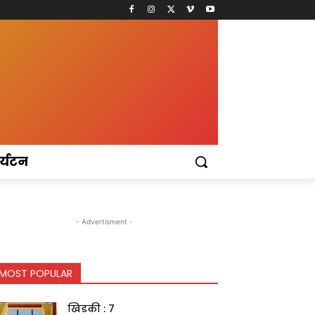
र्यटन
- Advertisment -
MOST POPULAR
खिडकी : 7