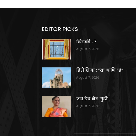
EDITOR PICKS
खिडकी : 7
August 7, 2026
हिरोशिमा : “ते” आणि “हे”
August 7, 2026
‘उंच उंच नेत गुढी’
August 7, 2026