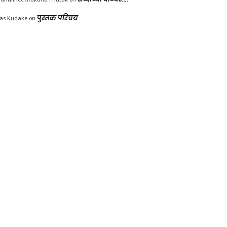
las Kudake
on
पुस्तक परिचय