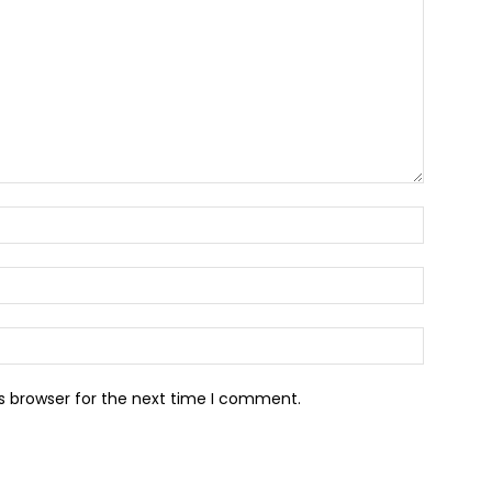
Name:*
Email:*
Website:
s browser for the next time I comment.