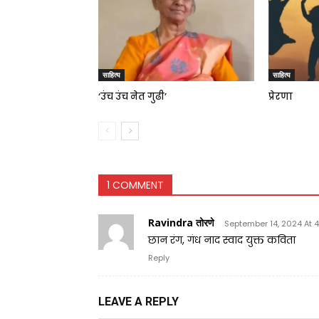
साहित्य
साहित्य
‘उंच उंच नेत गुढी’
प्रेरणा
1 COMMENT
Ravindra तोरणे
September 14, 2024 At 4
छान रंग, गंध नाद स्वाद युक्त कविता
Reply
LEAVE A REPLY