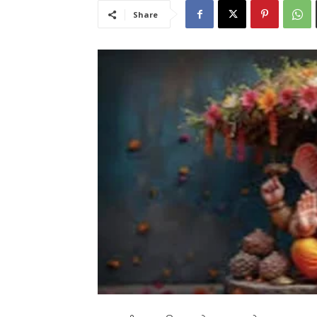
Share