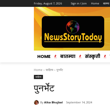
Friday, August 7, 2026
Sign in / Join
Home
बातम्या
HOME
बातम्या
संस्कृती
Home
साहित्य
पुनर्भेट
साहित्य
पुनर्भेट
By
Alka Bhujbal
September 14, 2024