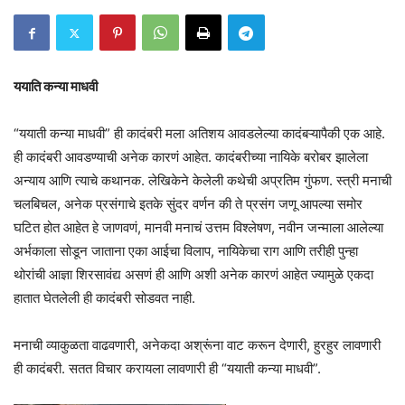
ययाति कन्या माधवी
“ययाती कन्या माधवी” ही कादंबरी मला अतिशय आवडलेल्या ‌कादंबऱ्यापैकी एक आहे.
ही कादंबरी आवडण्याची अनेक कारणं आहेत. कादंबरीच्या नायिके बरोबर झालेला
अन्याय आणि त्याचे कथानक. लेखिकेने केलेली कथेची अप्रतिम गुंफण. स्त्री मनाची
चलबिचल, अनेक प्रसंगाचे इतके सुंदर वर्णन की ते प्रसंग जणू आपल्या समोर
घटित होत आहेत हे जाणवणं, मानवी मनाचं उत्तम विश्लेषण, नवीन जन्माला आलेल्या
अर्भकाला सोडून जाताना एका आईचा विलाप, नायिकेचा राग आणि तरीही पुन्हा
थोरांची आज्ञा शिरसावंद्य असणं ही आणि अशी अनेक कारणं आहेत ज्यामुळे एकदा
हातात घेतलेली ही कादंबरी सोडवत नाही.
मनाची व्याकुळता वाढवणारी, अनेकदा अश्रूंना वाट करून देणारी, हुरहुर लावणारी
ही कादंबरी. सतत विचार करायला लावणारी ही “ययाती कन्या माधवी”.