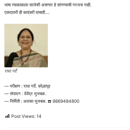
भाषा त्याकाळाला साजेशी असणार हे सांगण्याची गरजच नाही.
एकदातरी ही कादंबरी वाचावी….
राधा गर्दे
— परीक्षण : राधा गर्दे. कोल्हापूर
— संपादन : देवेंद्र भुजबळ.
— निर्मिती : अलका भुजबळ. ☎️ 9869484800
Post Views:
14