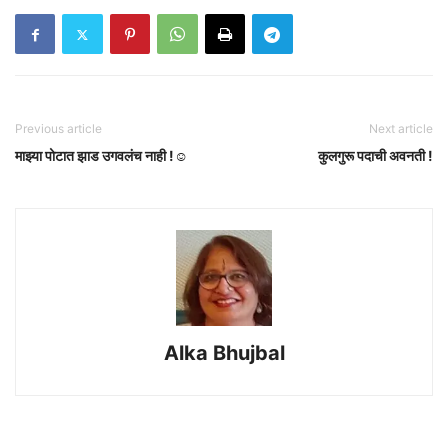
Previous article
Next article
माझ्या पोटात झाड उगवलंच नाही !☺️
कुलगुरू पदाची अवनती !
Alka Bhujbal