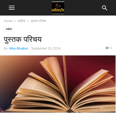
Home
साहित्य
पुस्तक परिचय
साहित्य
पुस्तक परिचय
0
By
Alka Bhujbal
-
September 25, 2024