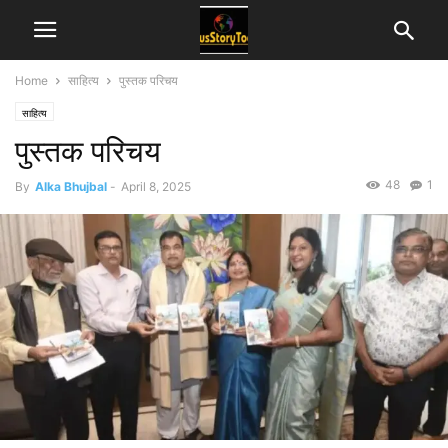
Home
साहित्य
पुस्तक परिचय
साहित्य
पुस्तक परिचय
48
1
By
Alka Bhujbal
-
April 8, 2025