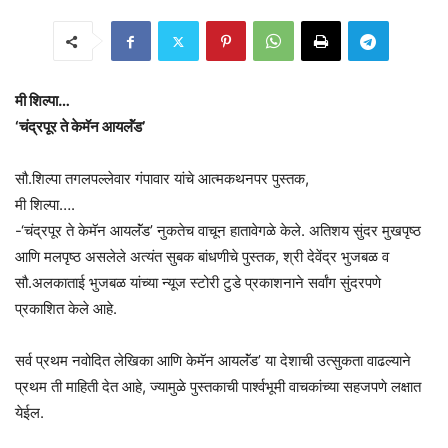
मी शिल्पा…
‘चंद्रपूर ते केमॅन आयलॅंड’
सौ.शिल्पा तगलपल्लेवार गंपावार यांचे आत्मकथनपर पुस्तक,
मी शिल्पा….
-‘चंद्रपूर ते केमॅन आयलॅंड’ नुकतेच वाचून हातावेगळे केले. अतिशय सुंदर मुखपृष्ठ
आणि मलपृष्ठ असलेले अत्यंत सुबक बांधणीचे पुस्तक, श्री देवेंद्र भुजबळ व
सौ.अलकाताई भुजबळ यांच्या न्यूज स्टोरी टुडे प्रकाशनाने सर्वांग सुंदरपणे
प्रकाशित केले आहे.
सर्व प्रथम नवोदित लेखिका आणि केमॅन आयलॅंड’ या देशाची उत्सुकता वाढल्याने
प्रथम ती माहिती देत आहे, ज्यामुळे पुस्तकाची पार्श्वभूमी वाचकांच्या सहजपणे लक्षात
येईल.