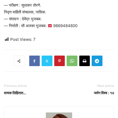
— परीक्षण : सुधाकर तोरणे.
निवृत्त माहिती संचालक, नासिक.
— संपादन : देवेंद्र भुजबळ.
— निर्माती : सौ अलका भुजबळ.
9869484800
Post Views:
7
Previous article
Next article
वाचक लिहितात…
जर्मन विश्व : १४