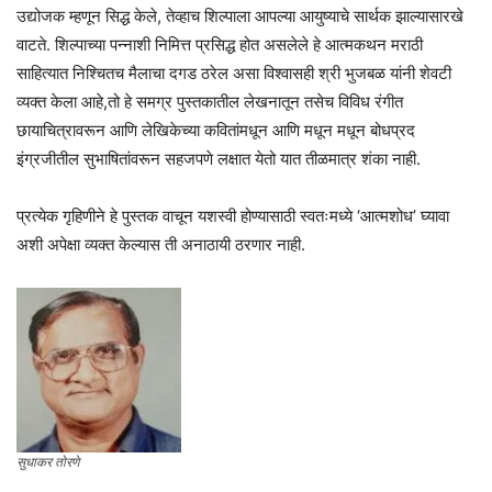
उद्योजक म्हणून सिद्ध केले, तेव्हाच शिल्पाला आपल्या आयुष्याचे सार्थक झाल्यासारखे
वाटते. शिल्पाच्या पन्नाशी निमित्त प्रसिद्ध होत असलेले हे आत्मकथन मराठी
साहित्यात निश्चितच मैलाचा दगड ठरेल असा विश्वासही श्री भुजबळ यांनी शेवटी
व्यक्त केला आहे,तो हे समग्र पुस्तकातील लेखनातून तसेच विविध रंगीत
छायाचित्रावरून आणि लेखिकेच्या कवितांमधून आणि मधून मधून बोधप्रद
इंग्रजीतील सुभाषितांवरून सहजपणे लक्षात येतो यात तीळमात्र शंका नाही.
प्रत्येक गृहिणीने हे पुस्तक वाचून यशस्वी होण्यासाठी स्वतःमध्ये ‘आत्मशोध’ घ्यावा
अशी अपेक्षा व्यक्त केल्यास ती अनाठायी ठरणार नाही.
सुधाकर तोरणे