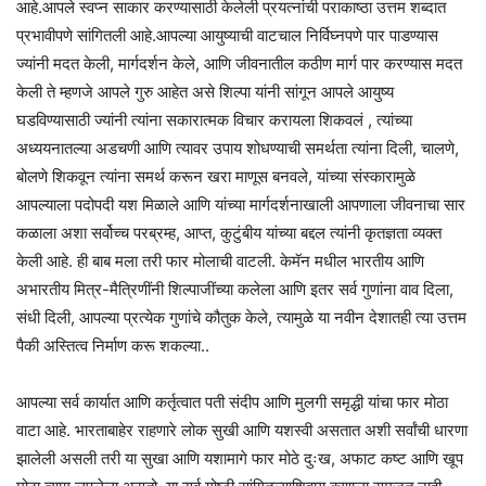
आहे.आपले स्वप्न साकार करण्यासाठी केलेली प्रयत्नांची पराकाष्ठा उत्तम शब्दात
प्रभावीपणे सांगितली आहे.आपल्या आयुष्याची वाटचाल निर्विघ्नपणे पार पाडण्यास
ज्यांनी मदत केली, मार्गदर्शन केले, आणि जीवनातील कठीण मार्ग पार करण्यास मदत
केली ते म्हणजे आपले गुरु आहेत असे शिल्पा यांनी सांगून आपले आयुष्य
घडविण्यासाठी ज्यांनी त्यांना सकारात्मक विचार करायला शिकवलं , त्यांच्या
अध्ययनातल्या अडचणी आणि त्यावर उपाय शोधण्याची समर्थता त्यांना दिली, चालणे,
बोलणे शिकवून त्यांना समर्थ करून खरा माणूस बनवले, यांच्या संस्कारामुळे
आपल्याला पदोपदी यश मिळाले आणि यांच्या मार्गदर्शनाखाली आपणाला जीवनाचा सार
कळाला अशा सर्वोच्च परब्रम्ह, आप्त, कुटुंबीय यांच्या बद्दल त्यांनी कृतज्ञता व्यक्त
केली आहे. ही बाब मला तरी फार मोलाची वाटली. केमॅन मधील भारतीय आणि
अभारतीय मित्र-मैत्रिणींनी शिल्पाजींच्या कलेला आणि इतर सर्व गुणांना वाव दिला,
संधी दिली, आपल्या प्रत्येक गुणांचे कौतुक केले, त्यामुळे या नवीन देशातही त्या उत्तम
पैकी अस्तित्व निर्माण करू शकल्या..
आपल्या सर्व कार्यात आणि कर्तृत्वात पती संदीप आणि मुलगी समृद्धी यांचा फार मोठा
वाटा आहे. भारताबाहेर राहणारे लोक सुखी आणि यशस्वी असतात अशी सर्वांची धारणा
झालेली असली तरी या सुखा आणि यशामागे फार मोठे दुःख, अफाट कष्ट आणि खूप