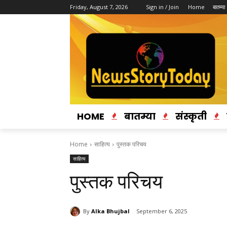
Friday, August 7, 2026
Sign in / Join
Home
बातम्या
HOME
बातम्या
संस्कृती
Home
साहित्य
पुस्तक परिचय
साहित्य
पुस्तक परिचय
By
Alka Bhujbal
September 6, 2025