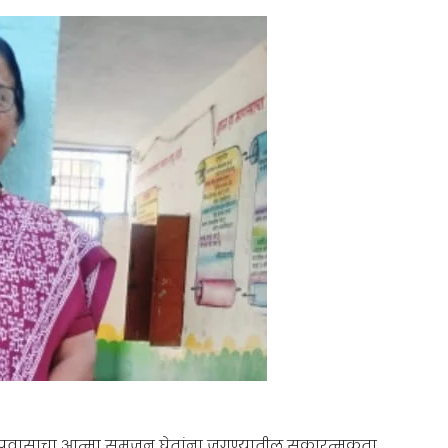
 प्रवासाचा आत्मा समजून घेतांना जगण्यातील सकारत्मकता