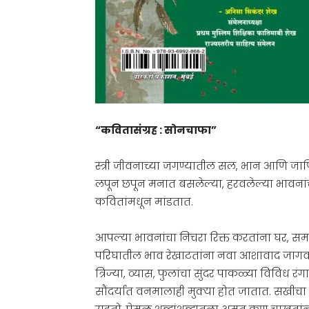
“कवितासंग्रह : सोनचाफा”
स्त्री जीवनाच्या जगण्यातील सल, भान आणि जाण
लपून छपून मनात बसलेल्या, हरवलेल्या भावन
कवितांमधून मांडतात.
आपल्या भावनांचा निचरा रिक्त करतांना घर, समाज
परिघातील भाव रेखाटतांना नवा आशावाद जागव
त्रिज्या, व्यास, फुलांचा सुंदर पाकळ्या विविध
सौंदर्यांत वनमालाही मुक्या होत जातात. सखीचा 