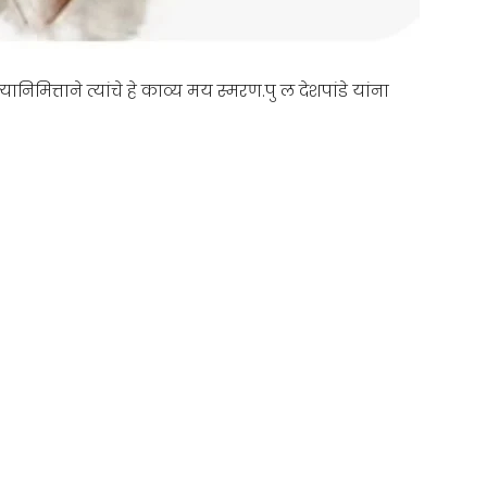
यानिमित्ताने त्यांचे हे काव्य मय स्मरण.पु ल देशपांडे यांना