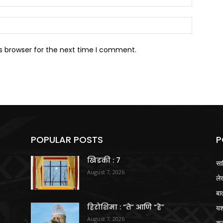
Website:
s browser for the next time I comment.
POPULAR POSTS
P
खिडकी : 7
सा
August 7, 2026
ले
बा
हिरोशिमा : “ते” आणि “हे”
य
August 7, 2026
क