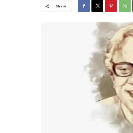
Share