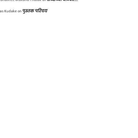
las Kudake
on
पुस्तक परिचय