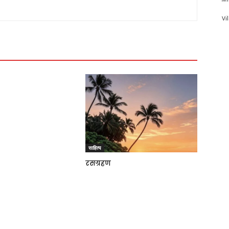
Vi
साहित्य
रसग्रहण