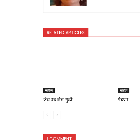
RELATED ARTICLES
साहित्य
साहित्य
‘उंच उंच नेत गुढी’
प्रेरणा
1 COMMENT