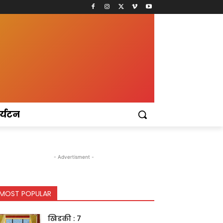
र्यटन
- Advertisment -
MOST POPULAR
खिडकी : 7