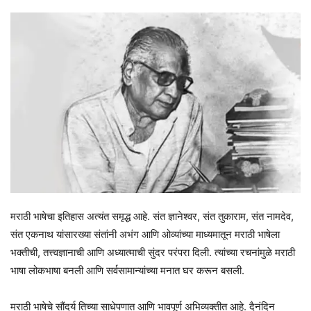
मराठी भाषेचा इतिहास अत्यंत समृद्ध आहे. संत ज्ञानेश्वर, संत तुकाराम, संत नामदेव,
संत एकनाथ यांसारख्या संतांनी अभंग आणि ओव्यांच्या माध्यमातून मराठी भाषेला
भक्तीची, तत्त्वज्ञानाची आणि अध्यात्माची सुंदर परंपरा दिली. त्यांच्या रचनांमुळे मराठी
भाषा लोकभाषा बनली आणि सर्वसामान्यांच्या मनात घर करून बसली.
मराठी भाषेचे सौंदर्य तिच्या साधेपणात आणि भावपूर्ण अभिव्यक्तीत आहे. दैनंदिन