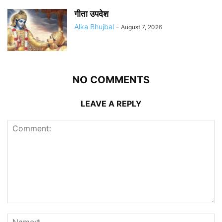
गीता उपदेश
Alka Bhujbal
-
August 7, 2026
NO COMMENTS
LEAVE A REPLY