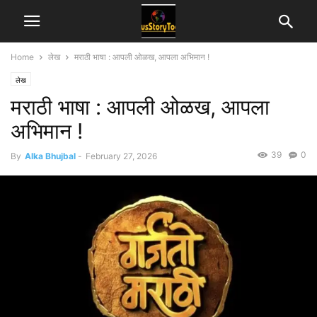
Home
लेख
मराठी भाषा : आपली ओळख, आपला अभिमान !
लेख
मराठी भाषा : आपली ओळख, आपला
अभिमान !
39
0
By
Alka Bhujbal
-
February 27, 2026