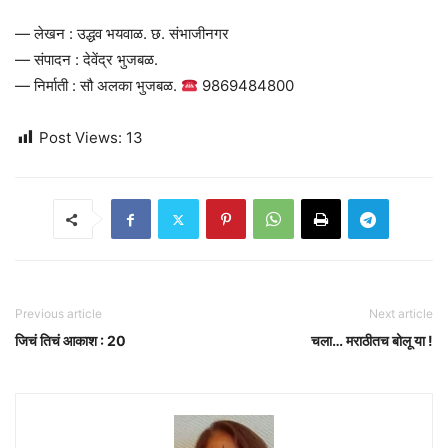
— लेखन : उद्धव भयवाळ. छ. संभाजीनगर
— संपादन : देवेंद्र भुजबळ.
— निर्माती : सौ अलका भुजबळ.
9869484800
Post Views:
13
Previous article
Next article
जिचं तिचं आकाश : 20
चला… मराठीतच बोलू या !