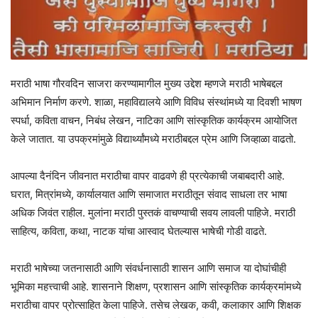
मराठी भाषा गौरवदिन साजरा करण्यामागील मुख्य उद्देश म्हणजे मराठी भाषेबद्दल
अभिमान निर्माण करणे. शाळा, महाविद्यालये आणि विविध संस्थांमध्ये या दिवशी भाषण
स्पर्धा, कविता वाचन, निबंध लेखन, नाटिका आणि सांस्कृतिक कार्यक्रम आयोजित
केले जातात. या उपक्रमांमुळे विद्यार्थ्यांमध्ये मराठीबद्दल प्रेम आणि जिव्हाळा वाढतो.
आपल्या दैनंदिन जीवनात मराठीचा वापर वाढवणे ही प्रत्येकाची जबाबदारी आहे.
घरात, मित्रांमध्ये, कार्यालयात आणि समाजात मराठीतून संवाद साधला तर भाषा
अधिक जिवंत राहील. मुलांना मराठी पुस्तकं वाचण्याची सवय लावली पाहिजे. मराठी
साहित्य, कविता, कथा, नाटक यांचा आस्वाद घेतल्यास भाषेची गोडी वाढते.
मराठी भाषेच्या जतनासाठी आणि संवर्धनासाठी शासन आणि समाज या दोघांचीही
भूमिका महत्त्वाची आहे. शासनाने शिक्षण, प्रशासन आणि सांस्कृतिक कार्यक्रमांमध्ये
मराठीचा वापर प्रोत्साहित केला पाहिजे. तसेच लेखक, कवी, कलाकार आणि शिक्षक