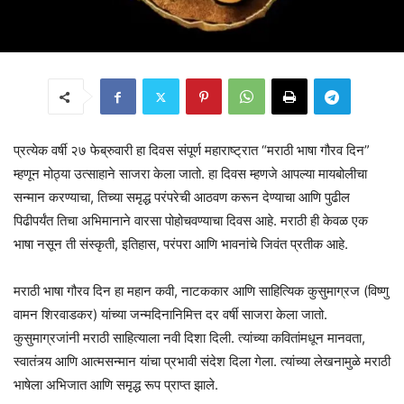
प्रत्येक वर्षी २७ फेब्रुवारी हा दिवस संपूर्ण महाराष्ट्रात “मराठी भाषा गौरव दिन”
म्हणून मोठ्या उत्साहाने साजरा केला जातो. हा दिवस म्हणजे आपल्या मायबोलीचा
सन्मान करण्याचा, तिच्या समृद्ध परंपरेची आठवण करून देण्याचा आणि पुढील
पिढीपर्यंत तिचा अभिमानाने वारसा पोहोचवण्याचा दिवस आहे. मराठी ही केवळ एक
भाषा नसून ती संस्कृती, इतिहास, परंपरा आणि भावनांचे जिवंत प्रतीक आहे.
मराठी भाषा गौरव दिन हा महान कवी, नाटककार आणि साहित्यिक कुसुमाग्रज (विष्णु
वामन शिरवाडकर) यांच्या जन्मदिनानिमित्त दर वर्षी साजरा केला जातो.
कुसुमाग्रजांनी मराठी साहित्याला नवी दिशा दिली. त्यांच्या कवितांमधून मानवता,
स्वातंत्र्य आणि आत्मसन्मान यांचा प्रभावी संदेश दिला गेला. त्यांच्या लेखनामुळे मराठी
भाषेला अभिजात आणि समृद्ध रूप प्राप्त झाले.