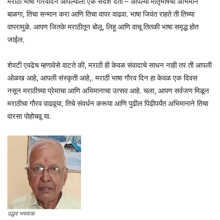
मराठी भाषा गौरवदिन आपल्याला एक संदेश देतो – आपल्या मातृभाषेचा अभिमान
बाळगा, तिचा सन्मान करा आणि तिचा वापर वाढवा. भाषा जिवंत राहते ती तिच्या
वापरामुळे. आपण जितके मराठीतून बोलू, लिहू आणि वाचू तितकी भाषा समृद्ध होत
जाईल.
शेवटी एवढेच म्हणावेसे वाटते की, मराठी ही केवळ संवादाचे साधन नाही तर ती आपली
ओळख आहे, आपली संस्कृती आहे,. मराठी भाषा गौरव दिन हा केवळ एक दिवस
नसून मराठीच्या प्रेमाचा आणि अभिमानाचा उत्सव आहे. चला, आपण सर्वजण मिळून
मराठीचा गौरव वाढवूया, तिचे संवर्धन करूया आणि पुढील पिढीपर्यंत अभिमानाने तिचा
वारसा पोहोचवू या.
उद्धव भयवाळ