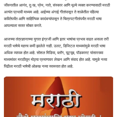
जीवनातील आनंद, दुःख, प्रेम, नाते, संस्कार आणि मूल्ये व्यक्त करण्यासाठी मराठी
अत्यंत प्रभावी माध्यम आहे. आईच्या अंगाई गीतांपासून ते शाळेतील पहिल्या
कवितेपर्यंत आणि साहित्यिक कादंबऱ्यांपासून ते चित्रपटगीतांपर्यंत मराठी भाषा
आपल्याला सतत सोबत करते.
आजच्या तंत्रज्ञानाच्या युगात इंग्रजी आणि इतर भाषांचा प्रभाव वाढत असला तरी
मराठी भाषेचे महत्त्व कमी झालेले नाही. उलट, डिजिटल माध्यमांमुळे मराठी भाषा
अधिक व्यापक होत आहे. सोशल मिडिया, ब्लॉग, यूट्यूब, पॉडकास्ट यांसारख्या
माध्यमांवर मराठीतून मोठ्या प्रमाणावर लेखन आणि संवाद होत आहे. यामुळे नव्या
पिढीला मराठी भाषेची ओळख नव्या स्वरूपात होत आहे.