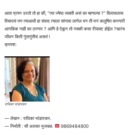
आता प्रश्न उरतो तो हा की, ”त्या ज्येष्ठ व्यक्ती असं का म्हणाल्या ?” विलासलाच
विचारावं पण त्याआधी हा संवाद त्याला सांगावा लागेल मग ती मनं कलुषित करणारी
आगळिक नाही का ठरणार ? आणि हे ऐकून तो नक्की कसा रीयाक्ट होईल ?खरंच
जीवन किती गुंतागुंतीचं असतं !
क्रमश:
राधिका भांडारकर
— लेखन : राधिका भांडारकर.
— निर्माती : सौ अलका भुजबळ.
9869484800