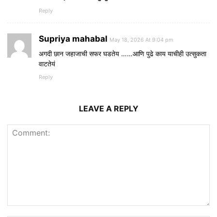
Reply
Supriya mahabal
May 18, 2026 At 9:04 pm
अगदी छान जहाजाची सफर घडतेय ……आणि पुढे काय याचीही उत्सुकता
वाटतेयं
Reply
LEAVE A REPLY