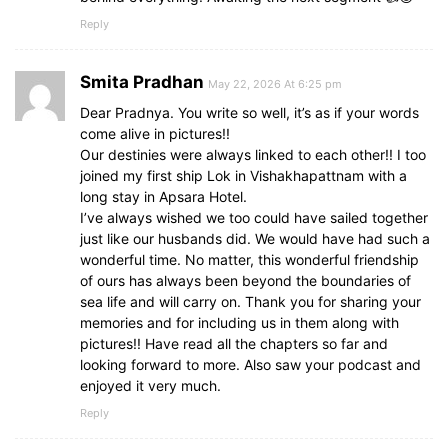
Reply
Smita Pradhan
May 22, 2026 At 6:25 pm
Dear Pradnya. You write so well, it’s as if your words
come alive in pictures!!
Our destinies were always linked to each other!! I too
joined my first ship Lok in Vishakhapattnam with a
long stay in Apsara Hotel.
I’ve always wished we too could have sailed together
just like our husbands did. We would have had such a
wonderful time. No matter, this wonderful friendship
of ours has always been beyond the boundaries of
sea life and will carry on. Thank you for sharing your
memories and for including us in them along with
pictures!! Have read all the chapters so far and
looking forward to more. Also saw your podcast and
enjoyed it very much.
Reply