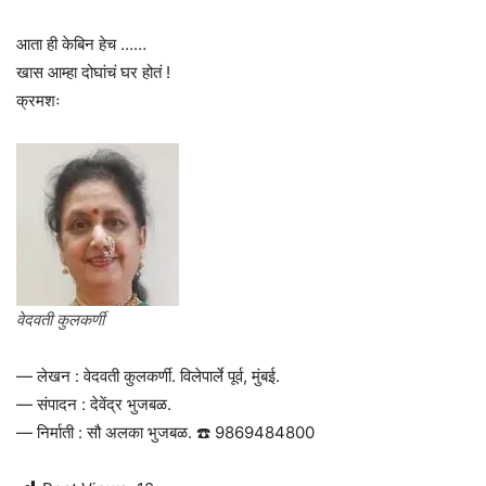
आता ही केबिन हेच ……
खास आम्हा दोघांचं घर होतं !
क्रमशः
वेदवती कुलकर्णी
— लेखन : वेदवती कुलकर्णी. विलेपार्ले पूर्व, मुंबई.
— संपादन : देवेंद्र भुजबळ.
— निर्माती : सौ अलका भुजबळ. ☎️ 9869484800