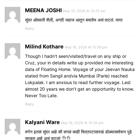
MEENA JOSHI
May 19, 2026 At 12:25 am
सुंदर ओघवती शैली, अगदी जहाज आतून बघतोय असं वाटलं. मस्त
Reply
Milind Kothare
May 18, 2026 At 10:39 pm
Though I hadn’t seen/visited/travel on any ship or
Cruz, your in details write up provided me interesting
data of Floating Home. Voyage of your Jeevan Nauka
stated from Sangli andvia Mumbai (Parle) reached
Lokpalak. I am anxious to read further voyage. Last
almost 20 years we don’t get an opportunity to know.
Never Too Late.
Reply
Kalyani Ware
May 18, 2026 At 10:35 pm
वर्णन इतकं सुंदर आहे की सगळं काही चित्रपटासारखं डोळ्यासमोरून पुढे
सरकत आहे असं वाटलं! 👌👌