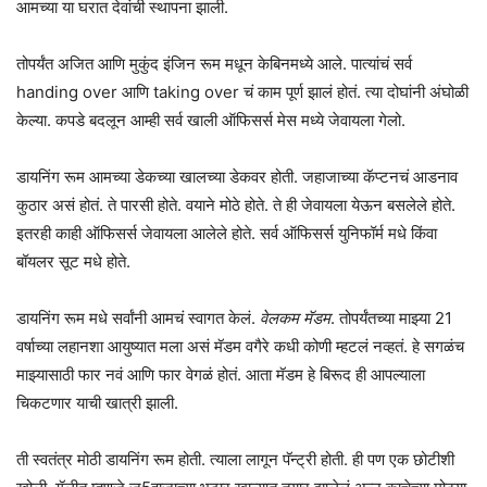
आमच्या या घरात देवांची स्थापना झाली.
तोपर्यंत अजित आणि मुकुंद इंजिन रूम मधून केबिनमध्ये आले. पात्यांचं सर्व
handing over आणि taking over चं काम पूर्ण झालं होतं. त्या दोघांनी अंघोळी
केल्या. कपडे बदलून आम्ही सर्व खाली ऑफिसर्स मेस मध्ये जेवायला गेलो.
डायनिंग रूम आमच्या डेकच्या खालच्या डेकवर होती. जहाजाच्या कॅप्टनचं आडनाव
कुठार असं होतं. ते पारसी होते. वयाने मोठे होते. ते ही जेवायला येऊन बसलेले होते.
इतरही काही ऑफिसर्स जेवायला आलेले होते. सर्व ऑफिसर्स युनिफॉर्म मधे किंवा
बॉयलर सूट मधे होते.
डायनिंग रूम मधे सर्वांनी आमचं स्वागत केलं.
वेलकम मॅडम
. तोपर्यंतच्या माझ्या 21
वर्षाच्या लहानशा आयुष्यात मला असं मॅडम वगैरे कधी कोणी म्हटलं नव्हतं. हे सगळंच
माझ्यासाठी फार नवं आणि फार वेगळं होतं. आता मॅडम हे बिरूद ही आपल्याला
चिकटणार याची खात्री झाली.
ती स्वतंत्र मोठी डायनिंग रूम होती. त्याला लागून पॅन्ट्री होती. ही पण एक छोटीशी