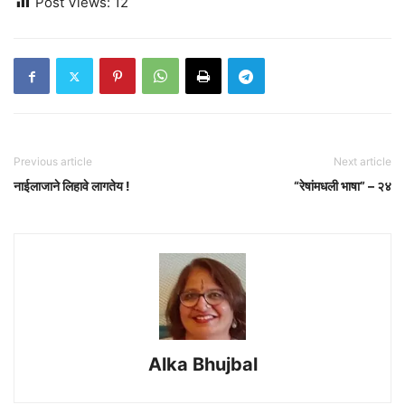
Post Views:
12
Previous article
Next article
नाईलाजाने लिहावे लागतेय !
“रेषांमधली भाषा” – २४
Alka Bhujbal