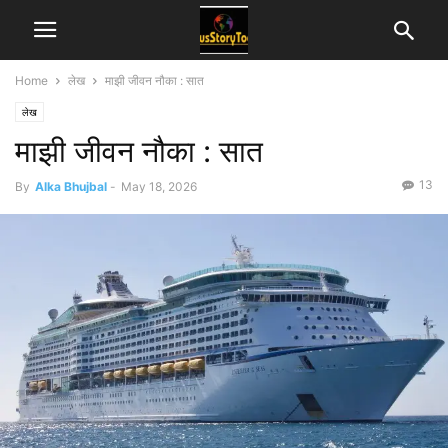
Home
लेख
माझी जीवन नौका : सात
लेख
माझी जीवन नौका : सात
13
By
Alka Bhujbal
-
May 18, 2026