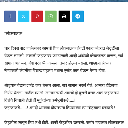
“लोकपालक”
चार दिवस वाट पाहिल्यावर आमची शिप
लोकपालक
शेवटी एकदा बंदरात जेट्टीला
येऊन लागली. सकाळी जहाजावर जाण्यासाठी आम्ही आंघोळी ब्रेकफास्ट करून, सर्व
सामान आवरून, बॅगा परत पॅक करून, तयार होऊन बसलो. आम्हाला शिपवर
नेण्यासाठी कंपनीचा विशाखापट्टण मधला एजंट कार घेऊन येणार होता.
थोड्याच वेळात एजंट कार घेऊन आला. सर्व सामान भरलं गेलं. अप्सरा हॉटेलचा
निरोप घेतला. गाडीत बसलो. लग्नानंतरची आमची ही दुसरी वरात आता जहाजाच्या
दिशेने निघाली होती ती मुकुंदांच्या कर्मभूमीकडे…..!
जहाजाकडे……! अगदी आमच्या दोघांच्याच शिपवरच्या त्या छोट्याशा घराकडे !
जेट्टीला लागून शिप उभी होती. आम्ही जेट्टीवर उतरलो. समोर महाकाय लोकपालक