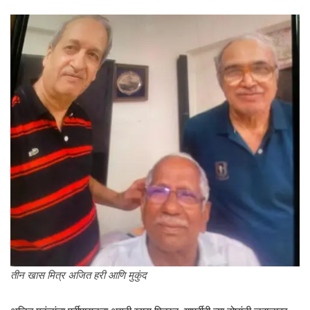
तीन खास मित्र अजित हरी आणि मुकुंद