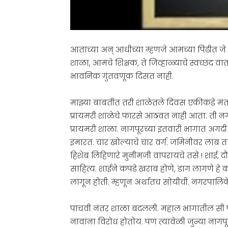
आताच्या अन् आधीच्या म्हणजे आमच्या पिढीत जे
शाळा, आमचे शिक्षक, ते जिव्हाळ्याचे स्वच्छंद 
भावनिक गुंतवणूक दिसत नाही.
माझ्या बाबतीत तरी शाळेतले दिवस एकीकडे मंतर
प्रायमरी शाळेचे फारसे आठवत नाही आता. ती नग
प्रायमरी शाळा. नागपूरच्या इतवारी भागात अ
इमारत. चार खोल्याचे चार वर्ग. जमिनीवर लांब ता
हिशेब लिहिणारे मुनीमजी वापरायचे तसे ! शाई, 
साहित्य. शाईने कपडे खराब होणे, डाग लागणे हे क
लागून होती. म्हणून अर्थातच सोयीची. नगरपालिक
पाचवी नंतर शाळा बदलली. महाल भागातील सी पी अ
नावांना विरोध होतोय. पण त्यावेळी जुन्या नाग