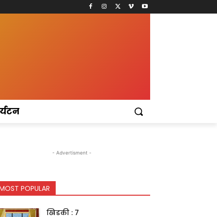
र्यटन
- Advertisment -
MOST POPULAR
खिडकी : 7