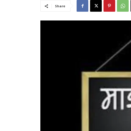
Share