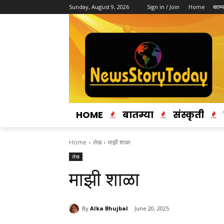
Sunday, August 9, 2026
Sign in / Join
Home
बातम्य
HOME
बातम्या
संस्कृती
Home
लेख
माझी शाळा
लेख
माझी शाळा
By
Alka Bhujbal
June 20, 2025