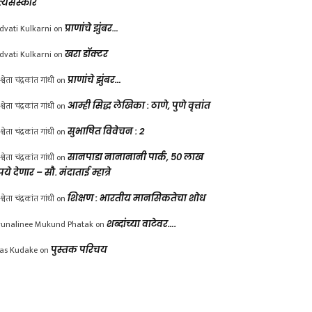
त्यसंस्कार
dvati Kulkarni
on
प्राणांचे झुंबर…
dvati Kulkarni
on
खरा डॉक्टर
श्वेता चंद्रकांत गांधी
on
प्राणांचे झुंबर…
श्वेता चंद्रकांत गांधी
on
आम्ही सिद्ध लेखिका : ठाणे, पुणे वृत्तांत
श्वेता चंद्रकांत गांधी
on
सुभाषित विवेचन : 2
श्वेता चंद्रकांत गांधी
on
सानपाडा नानानानी पार्क, ५० लाख
पये देणार – सौ. मंदाताई म्हात्रे
श्वेता चंद्रकांत गांधी
on
शिक्षण : भारतीय मानसिकतेचा शोध
unalinee Mukund Phatak
on
शब्दांच्या वाटेवर….
las Kudake
on
पुस्तक परिचय