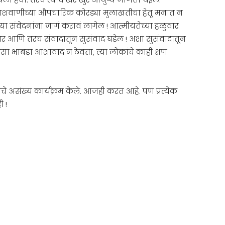
ी आकाशवाणीच्या औपचारिक कोरड्या मुलाखतीचा हेतू मनात न
या संवेदनांना जागं करावं लागेल ! आत्मीयतेच्या हळुवार
, तर आणि तरच संवादातून सुसंवाद घडेल ! अशा सुसंवादातून
 असा भाबडा आशावाद न ठेवता, त्या लोकांचे काही क्षण
रणाचे असंख्य कार्यक्रम केले. आजही करत आहे. पण प्रत्येक
 !