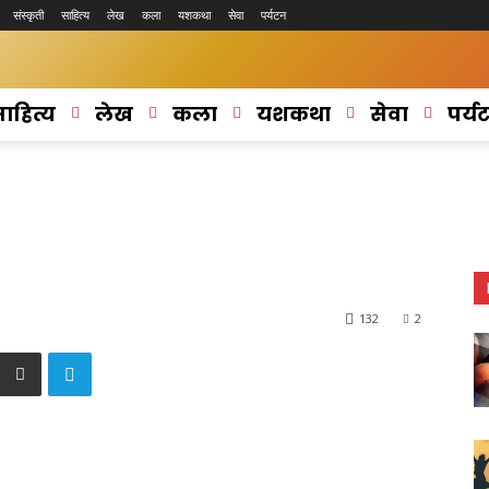
संस्कृती
साहित्य
लेख
कला
यशकथा
सेवा
पर्यटन
ाहित्य
लेख
कला
यशकथा
सेवा
पर्य
132
2