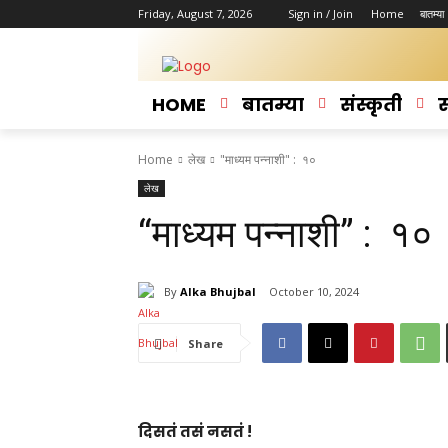
Friday, August 7, 2026
Sign in / Join
Home
बातम्या
HOME
बातम्या
संस्कृती
स
Home
लेख
"माध्यम पन्नाशी" : १०
लेख
“माध्यम पन्नाशी” : १०
By
Alka Bhujbal
October 10, 2024
Share
दिसतं तसं नसतं !