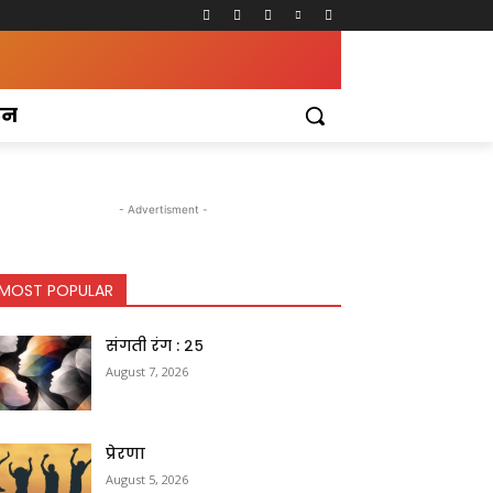
टन
- Advertisment -
MOST POPULAR
संगती रंग : २५
August 7, 2026
प्रेरणा
August 5, 2026