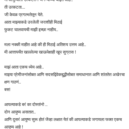
ती उत्कटता…
जी केवळ प्रगल्भतेतून येते.
आता माझ्याकडे उरलेली जराशीही मिठाई
फुकट घालवायची माझी इच्छा नाहीय..
मला नक्की माहीत आहे की ही मिठाई अतिशय उत्तम आहे..
मी आत्तापर्यंत खाल्लेल्या खाऊपेक्षाही खूप सुग्रास !
माझं आता एकच ध्येय आहे..
माझ्या प्रेमीजनांसोबत आणि सदसद्विवेकबुद्धीसोबत समाधानात आणि शांततेत अखेरचा
क्षण गाठणं..
बस!
आपल्याकडे बरं का दोस्तांनो ..
दोन आयुष्य असतात..
आणि दुसरं आयुष्य सुरू होतं जेंव्हा लक्षात येतं की आपल्याकडे जगायला फक्त एकच
आयुष्य आहे !