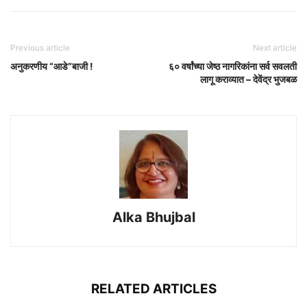
Previous article
Next article
अनुकरणीय “आडे”बाजी !
६० वर्षांच्या जेष्ठ नागरिकांना सर्व सवलती
लागू कराव्यात – देवेंद्र भुजबळ
Alka Bhujbal
RELATED ARTICLES