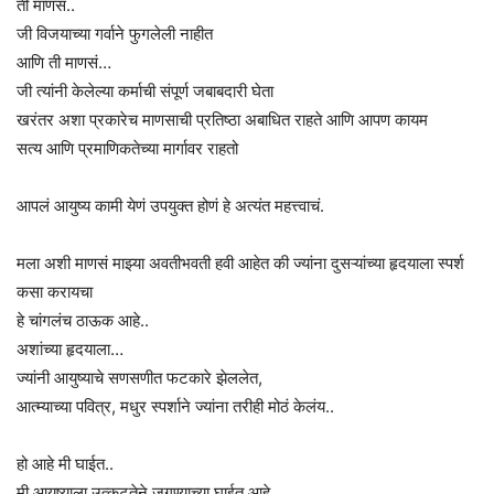
ती माणसं..
जी विजयाच्या गर्वाने फुगलेली नाहीत
आणि ती माणसं…
जी त्यांनी केलेल्या कर्माची संपूर्ण जबाबदारी घेता
खरंतर अशा प्रकारेच माणसाची प्रतिष्ठा अबाधित राहते आणि आपण कायम
सत्य आणि प्रमाणिकतेच्या मार्गावर राहतो
आपलं आयुष्य कामी येणं उपयुक्त होणं हे अत्यंत महत्त्वाचं.
मला अशी माणसं माझ्या अवतीभवती हवी आहेत की ज्यांना दुसऱ्यांच्या हृदयाला स्पर्श
कसा करायचा
हे चांगलंच ठाऊक आहे..
अशांच्या हृदयाला…
ज्यांनी आयुष्याचे सणसणीत फटकारे झेललेत,
आत्म्याच्या पवित्र, मधुर स्पर्शाने ज्यांना तरीही मोठं केलंय..
हो आहे मी घाईत..
मी आयुष्याला उत्कटतेने जगण्याच्या घाईत आहे..