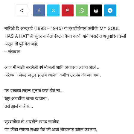
मारिओ दि अन्द्रादे (1893 – 1945) या ब्राझीलियन कवीची ‘MY SOUL
HAS A HAT’ ही सुंदर कविता कॅप्टन वैभव दळवी यांनी मराठीत अनुवादित केली
असून ती पुढे देत आहे.
– संपादक
आज मी माझी सरलेली वर्षं मोजली आणि अचानक लक्षात आलं ..
अरेच्चा ! जेवढं जगून झालंय त्यापेक्षा कमीच उरलंय की जगायचं..
मग एखाद्या लहान मुलाचं कसं होतं ना…
खूप आवडीचा खाऊ खाताना..
तसं झालं काहीसं…
सुरवातीला तो आवडीने खाऊ खातोच
पण जेंव्हा त्याच्या लक्षात येतं की आता थोडासाच खाऊ उरलाय,