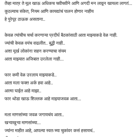
तेंव्हा मात्र ते मूल खाऊ अधिकच चवीचवीने आणि अगदी मन लावून खायला लागतं…
कुठल्याच संकेत, नियम आणि कायद्यांचं पालन होणार नाहीय
हे पुरेपूर ठाऊक असताना..
केवळ त्यांचीच चर्चा करणाऱ्या प्रदीर्घ बैठकांसाठी आता माझ्याकडे वेळ नाही.
ज्यांची केवळ वयंच वाढलीत.. बुद्धी नाही..
अशा मूर्ख लोकांना सहन करण्याचा संयम
आता माझ्यात अजिबात उरलेला नाही…
फार कमी वेळ उरलाय माझ्याकडे..
आता मला फक्त अर्क हवा आहे..
आत्मा घाईत आहे माझा..
फार थोडा खाऊ शिल्लक आहे माझ्याजवळ आता…
मला माणसांच्या जवळ जगायचंय आता..
खऱ्याखुऱ्या माणसांच्या…
ज्यांना माहीत आहे, आपल्या स्वतःच्या चुकांवर कसं हसायचं..