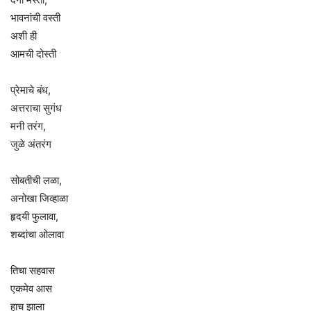
भावनांची वस्ती
अशी ही
आमची दोस्ती
प्रेमाचे बंध,
अत्तराचा सुगंध
मनी तरंग,
जुळे अंतरंग
सोबतीची लळा,
अनोखा जिव्हाळा
हृदयी फुलावा,
शब्दांचा ओलावा
तिचा सहवास
एकमेव आस
हाच झाला