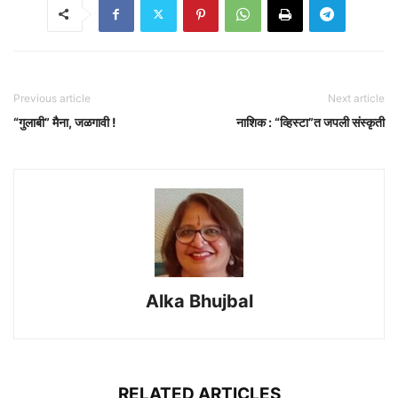
Previous article
Next article
“गुलाबी” मैना, जळगावी !
नाशिक : “व्हिस्टा”त जपली संस्कृती
Alka Bhujbal
RELATED ARTICLES