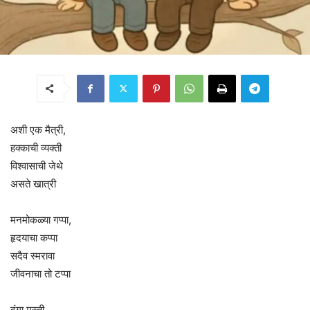
अशी एक मैत्री,
हक्काची व्यक्ती
विश्वासाची जेथे
असते खात्री
मनमोकळ्या गप्पा,
हृदयाचा कप्पा
सदैव स्मरावा
जीवनाचा तो टप्पा
दंगा मस्ती,