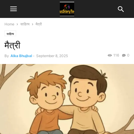
Home
साहित्य
मैत्री
साहित्य
मैत्री
116
0
By
Alka Bhujbal
-
September 8, 2025