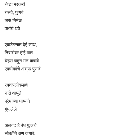
चेष्टा मस्करी
रुसवे, फुगवे
जसे निर्मळ
पक्षांचे थवे
एकटेपणात देई साथ,
निराशेवर होई मात
चेहरा पाहून मन वाचावे
एकमेकांचे अश्रू पुसावे
रक्तापलीकडचे
नाते आपुले
प्रेमाच्या धाग्याने
गुंफलेले
अलगद हे बंध फुलावे
सोबतीने क्षण जगावे.