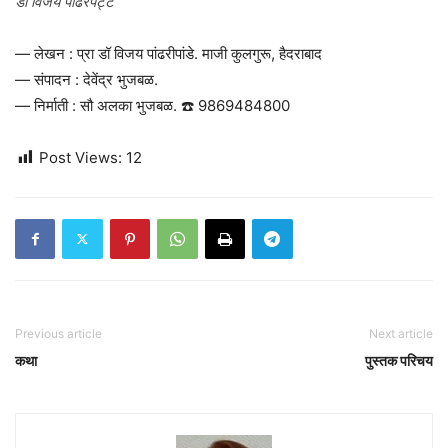
डॉ विजय पांढरपट्टे
— लेखन : प्रा डॉ विजय पांढरीपांडे. माजी कुलगुरू, हैदराबाद
— संपादन : देवेंद्र भुजबळ.
— निर्माती : सौ अलका भुजबळ. ☎️ 9869484800
Post Views:
12
Previous article
Next article
कथा
पुस्तक परिचय