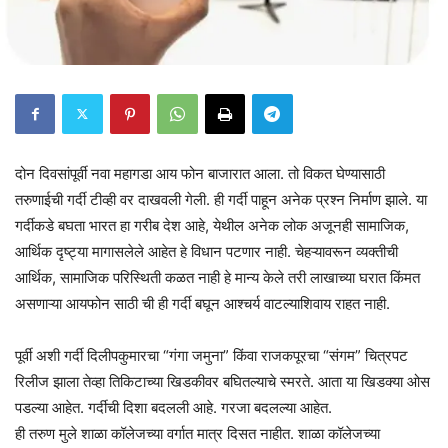
दोन दिवसांपूर्वी नवा महागडा आय फोन बाजारात आला. तो विकत घेण्यासाठी
तरुणाईची गर्दी टीव्ही वर दाखवली गेली. ही गर्दी पाहून अनेक प्रश्न निर्माण झाले. या
गर्दीकडे बघता भारत हा गरीब देश आहे, येथील अनेक लोक अजूनही सामाजिक,
आर्थिक दृष्ट्या मागासलेले आहेत हे विधान पटणार नाही. चेहऱ्यावरून व्यक्तीची
आर्थिक, सामाजिक परिस्थिती कळत नाही हे मान्य केले तरी लाखाच्या घरात किंमत
असणाऱ्या आयफोन साठी ची ही गर्दी बघून आश्चर्य वाटल्याशिवाय राहत नाही.
पूर्वी अशी गर्दी दिलीपकुमारचा “गंगा जमुना” किंवा राजकपूरचा “संगम” चित्रपट
रिलीज झाला तेव्हा तिकिटाच्या खिडकीवर बघितल्याचे स्मरते. आता या खिडक्या ओस
पडल्या आहेत. गर्दीची दिशा बदलली आहे. गरजा बदलल्या आहेत.
ही तरुण मुले शाळा कॉलेजच्या वर्गात मात्र दिसत नाहीत. शाळा कॉलेजच्या