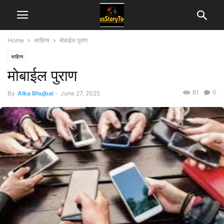
Home
साहित्य
मोबाईल पुराण
साहित्य
मोबाईल पुराण
61
0
By
Alka Bhujbal
-
June 27, 2025