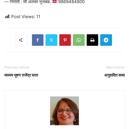
— निर्माती : सौ अलका भुजबळ.
9869484800
Post Views:
11
Previous article
Next article
माध्यम भूषण राजेंद्र घरत
अनुवादित कथा