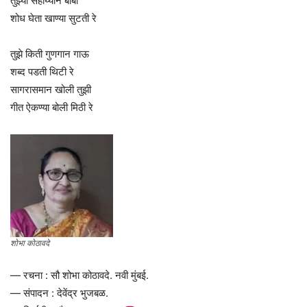
तुझ्या सहाय्याने बाबा
शोध घेता खाण्या सुटती रे
तुझे किती गुणगान गाऊ
शब्द पडती थिटी रे
सागरासमान खोली तुझी
गीत ऐकण्या बोली मिठी रे
शोभा कोठावदे
— रचना : सौ शोभा कोठावदे. नवी मुंबई.
— संपादन : देवेंद्र भुजबळ.