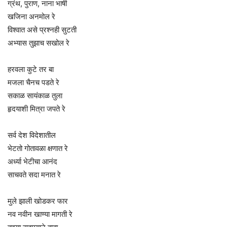
ग्रंथ, पुराण, नाना भाषी
खजिना अनमोल रे
विश्वात असे प्रश्नही सुटती
अभ्यास तुझाच सखोल रे
हरवला कुटे तर बा
मजला चैनच पडते रे
सकाळ सायंकाळ तुला
हृदयाशी मित्रा जपते रे
सर्व देश विदेशातील
भेटतो गोतावळा क्षणात रे
अर्ध्या भेटीचा आनंद
साचवते सदा मनात रे
मुले झाली खोडकर फार
नव नवीन खाण्या मागती रे