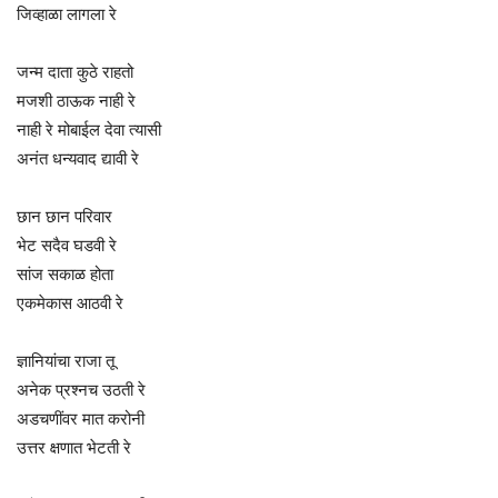
जिव्हाळा लागला रे
जन्म दाता कुठे राहतो
मजशी ठाऊक नाही रे
नाही रे मोबाईल देवा त्यासी
अनंत धन्यवाद द्यावी रे
छान छान परिवार
भेट सदैव घडवी रे
सांज सकाळ होता
एकमेकास आठवी रे
ज्ञानियांचा राजा तू
अनेक प्रश्नच उठती रे
अडचणींवर मात करोनी
उत्तर क्षणात भेटती रे