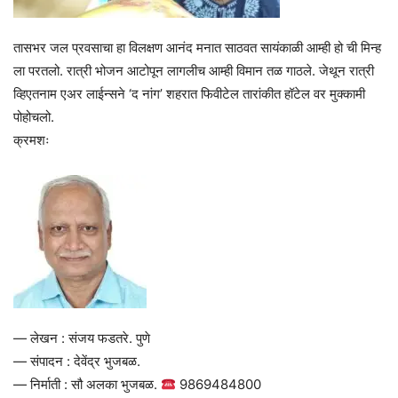
तासभर जल प्रवसाचा हा विलक्षण आनंद मनात साठवत सायंकाळी आम्ही हो ची मिन्ह
ला परतलो. रात्री भोजन आटोपून लागलीच आम्ही विमान तळ गाठले. जेथून रात्री
व्हिएतनाम एअर लाईन्सने ‘द नांग’ शहरात फिवीटेल तारांकीत हॉटेल वर मुक्कामी
पोहोचलो.
क्रमशः
— लेखन : संजय फडतरे. पुणे
— संपादन : देवेंद्र भुजबळ.
— निर्माती : सौ अलका भुजबळ.
9869484800