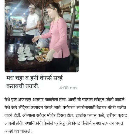
येथे एक अजस्त्र अजगर पाळलेला होता. आम्ही तो गळ्यात लपेटून फोटो काढले.
येथे सारे सेंद्रिय उत्पादन घेतले जाते. पर्यावरण संवर्धनासाठी बेटावर बॅटरी चलीत
वाहने होती. आंब्याला सर्वत्र मोहोर दिसत होता. झाडांस फणस फळे, ड्रॅगन फ्रूट
लागली होती. स्थानिकांनी केलेले प्रसिद्ध कोकोनट कँडीचे समक्ष उत्पादन बघत
आम्ही चव चाखली.