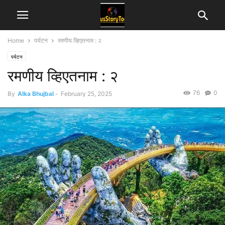
Home
पर्यटन
रमणीय व्हिएतनाम : २
पर्यटन
रमणीय व्हिएतनाम : २
76
0
By
Alka Bhujbal
-
February 25, 2025