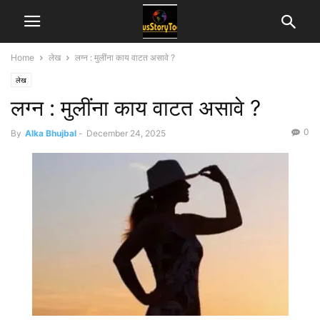
Home
लेख
लग्न : मुलींना काय वाटत असावे ?
लेख
लग्न : मुलींना काय वाटत असावे ?
0
By
Alka Bhujbal
-
December 24, 2025