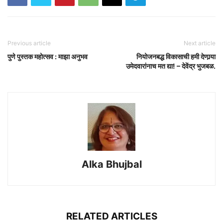
Previous article
Next article
पुणे पुस्तक महोत्सव : माझा अनुभव
नियोजनबद्ध विकासाची हमी देणार्‍या
उमेदवारांनाच मत द्या! – देवेंद्र भुजबळ.
Alka Bhujbal
RELATED ARTICLES