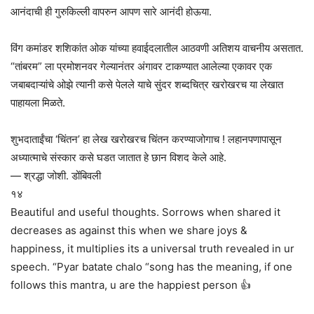
आनंदाची ही गुरुकिल्ली वापरुन आपण सारे आनंदी होऊया.
विंग कमांडर शशिकांत ओक यांच्या हवाईदलातील आठवणी अतिशय वाचनीय असतात.
“तांबरम” ला प्रमोशनवर गेल्यानंतर अंगावर टाकण्यात आलेल्या एकावर एक
जबाबदाऱ्यांचे ओझे त्यानी कसे पेलले याचे सुंदर शब्दचित्र खरोखरच या लेखात
पाहायला मिळते.
शुभदाताईंचा ‘चिंतन’ हा लेख खरोखरच चिंतन करण्याजोगाच ! लहानपणापासून
अध्यात्माचे संस्कार कसे घडत जातात हे छान विशद केले आहे.
— श्रद्धा जोशी. डोंबिवली
१४
Beautiful and useful thoughts. Sorrows when shared it
decreases as against this when we share joys &
happiness, it multiplies its a universal truth revealed in ur
speech. “Pyar batate chalo “song has the meaning, if one
follows this mantra, u are the happiest person 👍