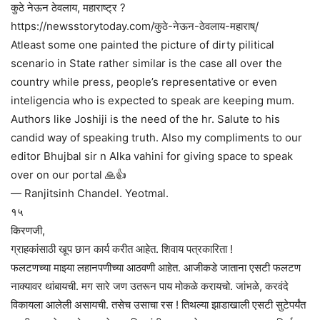
कुठे नेऊन ठेवलाय, महाराष्ट्र ?
https://newsstorytoday.com/कुठे-नेऊन-ठेवलाय-महाराष्/
Atleast some one painted the picture of dirty pilitical
scenario in State rather similar is the case all over the
country while press, people’s representative or even
inteligencia who is expected to speak are keeping mum.
Authors like Joshiji is the need of the hr. Salute to his
candid way of speaking truth. Also my compliments to our
editor Bhujbal sir n Alka vahini for giving space to speak
over on our portal 🙏👍
— Ranjitsinh Chandel. Yeotmal.
१५
किरणजी,
ग्राहकांसाठी खूप छान कार्य करीत आहेत. शिवाय पत्रकारिता !
फलटणच्या माझ्या लहानपणीच्या आठवणी आहेत. आजीकडे जाताना एसटी फलटण
नाक्यावर थांबायची. मग सारे जण उतरून पाय मोकळे करायचो. जांभळे, करवंदे
विकायला आलेली असायची. तसेच उसाचा रस ! तिथल्या झाडाखाली एसटी सुटेपर्यंत