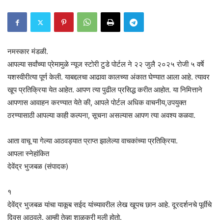
नमस्कार मंडळी.
आपल्या सर्वांच्या प्रेमामुळे न्यूज स्टोरी टुडे पोर्टल ने २२ जुलै २०२५ रोजी ५ वर्षे
यशस्वीरीत्या पूर्ण केली. याबद्दलचा आढावा कालच्या अंकात घेण्यात आला आहे. त्यावर
खूप प्रतिक्रिया येत आहेत. आपण त्या पुढील प्रसिद्ध करीत आहोत. या निमित्ताने
आपणास आवाहन करण्यात येते की, आपले पोर्टल अधिक वाचनीय,उपयुक्त
ठरण्यासाठी आपल्या काही कल्पना, सूचना असल्यास आपण त्या अवश्य कळवा.
आता वाचू या गेल्या आठवड्यात प्राप्त झालेल्या वाचकांच्या प्रतिक्रिया.
आपला स्नेहांकित
देवेंद्र भुजबळ (संपादक)
१
देवेंद्र भुजबळ यांचा याकूब सईद यांच्यावरील लेख खूपच छान आहे. दूरदर्शनचे पूर्वीचे
दिवस आठवले. आम्ही तेव्हा शाळकरी मुली होतो.