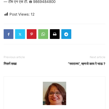
— टीम एन एस टी. ☎️ 9869484800
Post Views:
12
Previous article
Next article
निसर्ग सखा
“स्वराज्य”, म्हणजे काय रे भाऊ ?