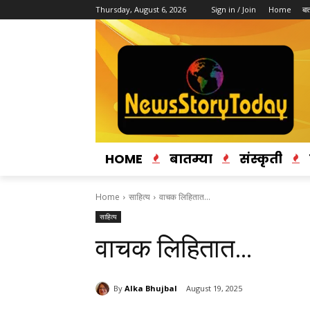
Thursday, August 6, 2026
Sign in / Join
Home
बात
HOME
बातम्या
संस्कृती
Home
साहित्य
वाचक लिहितात…
साहित्य
वाचक लिहितात…
By
Alka Bhujbal
August 19, 2025