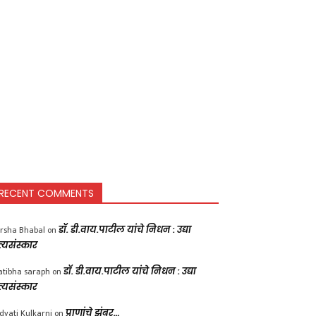
RECENT COMMENTS
rsha Bhabal
on
डॉ. डी.वाय.पाटील यांचे निधन : उद्या
त्यसंस्कार
atibha saraph
on
डॉ. डी.वाय.पाटील यांचे निधन : उद्या
त्यसंस्कार
dvati Kulkarni
on
प्राणांचे झुंबर…