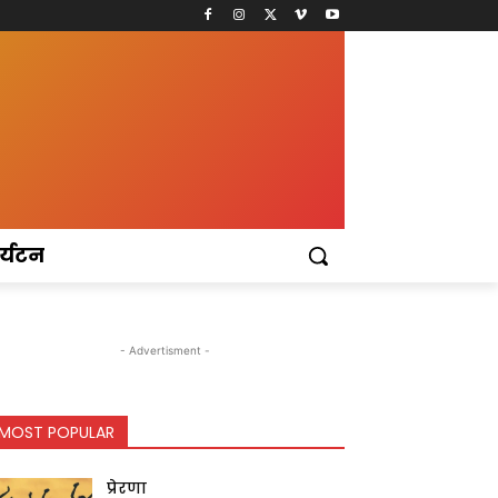
र्यटन
- Advertisment -
MOST POPULAR
प्रेरणा