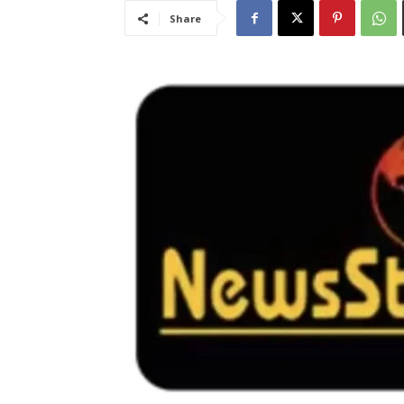
Share