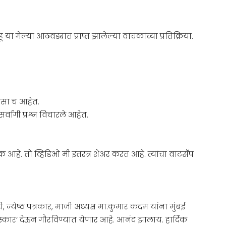
गेल्या आठवड्यात प्राप्त झालेल्या वाचकांच्या प्रतिक्रिया.
रेसा च आहेत.
ांगी प्रश्न विचारले आहेत.
क आहे. तो व्हिडिओ मी इतरत्र शेअर करत आहे. त्यांचा वाटसॅप
 ज्येष्ठ पत्रकार, माजी अध्यक्ष मा.कुमार कदम यांना मुंबई
पुरस्कार’ देऊन गौरविण्यात येणार आहे. आनंद झालाय. हार्दिक