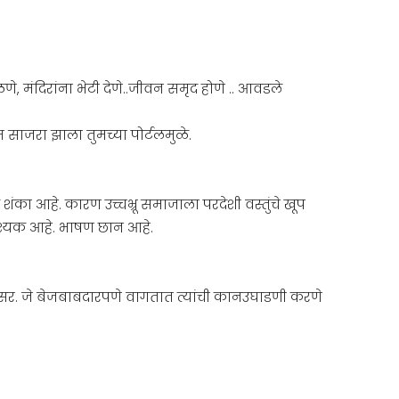
 मंदिरांना भेटी देणे..जीवन समृद होणे .. आवडले
 साजरा झाला तुमच्या पोर्टलमुळे.
ंका आहे. कारण उच्चभ्रू समाजाला परदेशी वस्तुंचे खूप
श्यक आहे. भाषण छान आहे.
खरे सर. जे बेजबाबदारपणे वागतात त्यांची कानउघाडणी करणे