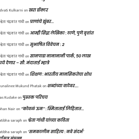
dvati Kulkarni
on
खरा डॉक्टर
श्वेता चंद्रकांत गांधी
on
प्राणांचे झुंबर…
श्वेता चंद्रकांत गांधी
on
आम्ही सिद्ध लेखिका : ठाणे, पुणे वृत्तांत
श्वेता चंद्रकांत गांधी
on
सुभाषित विवेचन : 2
श्वेता चंद्रकांत गांधी
on
सानपाडा नानानानी पार्क, ५० लाख
पये देणार – सौ. मंदाताई म्हात्रे
श्वेता चंद्रकांत गांधी
on
शिक्षण : भारतीय मानसिकतेचा शोध
unalinee Mukund Phatak
on
शब्दांच्या वाटेवर….
las Kudake
on
पुस्तक परिचय
han Nair
on
“कोवळं ऊन” : स्मिताताई लिहितात…
atibha saraph
on
श्वेता गांधी यांच्या कविता
atibha saraph
on
‘समकालीन साहित्य : नवे संदर्भ’
्चासत्र संपन्न