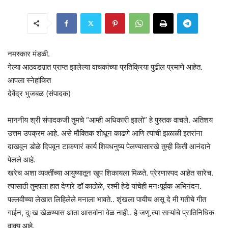
नमस्कार मंडळी.
गेल्या आठवडय़ात प्राप्त झालेल्या वाचकांच्या प्रतिक्रिया पुढील प्रमाणे आहेत.
आपला स्नेहांकित
देवेंद्र भुजबळ (संपादक)
माननीय श्री संपादकजी तुमचे “आम्ही अधिकारी झालो” हे पुस्तक वाचले. अतिशय
उत्तम उपक्रम आहे. असे मौक्तिक शोधून काढणे आणि त्यांची झळाळी इतरांना
दाखवून डोळे दिपवून टाकणारं कार्य शिवधनुष्य पेलण्यासारखे तुम्ही किती आनंदाने
पेलले आहे.
खरेच अशा व्यक्तींच्या आयुष्यातून खूप शिकायला मिळते. प्रेरणास्पद आहेत सारेच.
त्यासाठी तुम्हाला हात देणारे डॉ काठोळे, रश्मी हेडे यांचेही मनःपूर्वक अभिनंदन.
पल्लवीच्या लेखात लिहिलेले मनाला भावते.. शृंखला पायीच असू दे मी गतीचे गीत
गाईन, दुःख खेळण्यास आता आसवांना वेळ नाही.. हे जणू त्या साऱ्यांचे प्रातिनिधिक
वाक्य आहे.