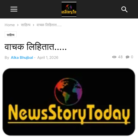
Home
साहित्य
वाचक लिहितात…..
साहित्य
वाचक लिहितात…..
48
0
By
Alka Bhujbal
-
April 1, 2026