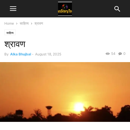
Home
साहित्य
श्रावण
साहित्य
श्रावण
54
0
By
Alka Bhujbal
-
August 18, 2025