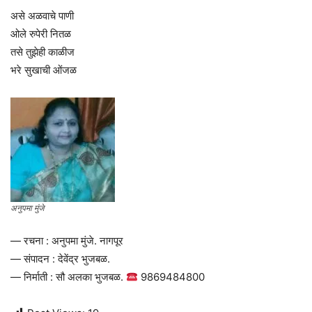
असे अळवाचे पाणी
ओले रुपेरी नितळ
तसे तुझेही काळीज
भरे सुखाची ओंजळ
अनुपमा मुंजे
— रचना : अनुपमा मुंजे. नागपूर
— संपादन : देवेंद्र भुजबळ.
— निर्माती : सौ अलका भुजबळ.
9869484800