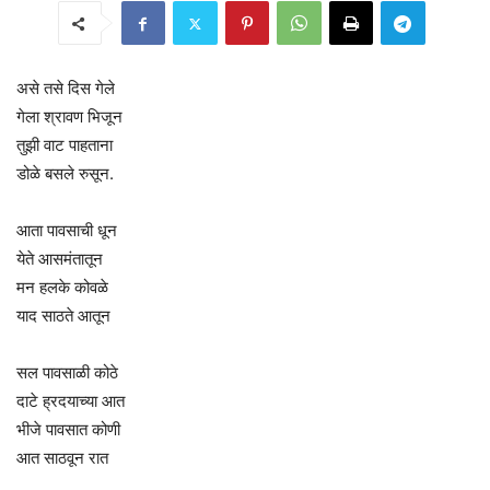
असे तसे दिस गेले
गेला श्रावण भिजून
तुझी वाट पाहताना
डोळे बसले रुसून.
आता पावसाची धून
येते आसमंतातून
मन हलके कोवळे
याद साठते आतून
सल पावसाळी कोठे
दाटे ह्रदयाच्या आत
भीजे पावसात कोणी
आत साठवून रात