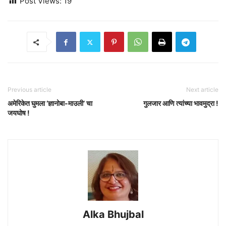
Post Views:
19
Previous article
Next article
अमेरिकेत घुमला ‘ज्ञानोबा-माउली’ चा
गुलजार आणि त्यांच्या भावमुद्रा !
जयघोष !
Alka Bhujbal