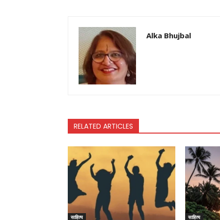
Alka Bhujbal
RELATED ARTICLES
साहित्य
साहित्य