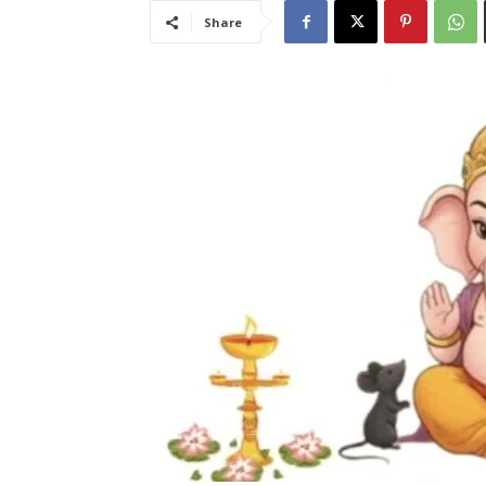
Share