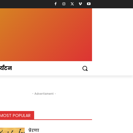
र्यटन
- Advertisment -
MOST POPULAR
प्रेरणा