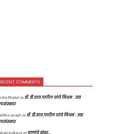
RECENT COMMENTS
rsha Bhabal
on
डॉ. डी.वाय.पाटील यांचे निधन : उद्या
त्यसंस्कार
atibha saraph
on
डॉ. डी.वाय.पाटील यांचे निधन : उद्या
त्यसंस्कार
dvati Kulkarni
on
प्राणांचे झुंबर…