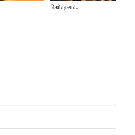
किशोर कुमार ..
Name:*
Email:*