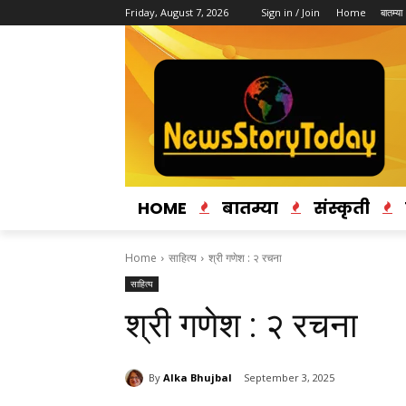
Friday, August 7, 2026
Sign in / Join
Home
बातम्या
HOME
बातम्या
संस्कृती
Home
साहित्य
श्री गणेश : २ रचना
साहित्य
श्री गणेश : २ रचना
By
Alka Bhujbal
September 3, 2025