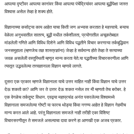
आपल्या दृष्टीवर आपल्या कानांवर किंवा आपल्या पंचेंद्रियांवर आपल्या बुद्धीपेक्षा जास्त
विश्वास असेल तेव्हा हे शक्य होते.
विज्ञानाच्या कसोट्या काय आहेत याचा किती जण अभ्यास करतात हे महत्त्वाचे. बऱ्याच
वेळेला अनुभवातील सातत्य, बुद्धी मधील तर्कशीलता, प्रयोगातील अचूकतेबद्दल
मांडलेली गणिते आणि विविध दिशेने आणि विविध पद्धतीने विचार करणाऱ्या तर्कबुद्धिवान
जनसमुहाला (म्हणजेच तज्ञ शास्त्रज्ञांना) जेव्हा हे सर्वमान्य होते तेव्हा ते सत्याच्या
जवळ असलेली वस्तुस्थिती म्हणून मान्य करता येते.या पद्धतीच्या विचारसरणीला आणि
त्यातून उद्भवलेल्या तत्त्वज्ञानाला विज्ञान म्हणावे लागते.
दुसरा एक प्रकार म्हणजे विज्ञानाला याचे उत्तर माहित नाही किंवा विज्ञान याचे उत्तर
देऊ शकतो का? आणि जर ते उत्तर देऊ शकत नसेल तर मी म्हणतो तेच बरोबर. हे
एक वेगळेच तर्कदुष्ट विधान. एवढ्या महाप्रचंड अनंत पसरलेल्या विश्वामध्ये
विज्ञानाला समजलेल्या गोष्टी या फारच थोड्या किंवा नगण्य आहेत हे विज्ञान नेहमीच
मान्य करत आले आहे. परंतु विज्ञानाला समजले नाही तरीही एका विशिष्ट
विचारसरणीतून ते समजले असल्याचा दावा करणे हा आणखी एक अजब प्रकार.