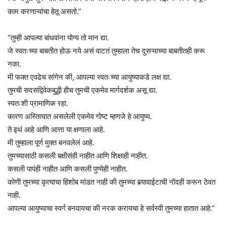
काम करणाऱ्यांचा हेतू असतो.”
“तुम्ही आपल्या बांधवांना योग्य तो मान द्या.
जे स्वतःच्या बाबतीत होऊ नये असं वाटतं तुम्हाला तेच दुसऱ्याच्या बाबतीतही करू
नका.
मी फक्त एवढेच सांगेन की, आपल्या स्वतःच्या आयुष्याकडे लक्ष द्या.
तुमची सदसद्विवेकबुद्धी हीच तुमची एकमेव मार्गदर्शक असू द्या.
स्वतःशी प्रामाणिक रहा.
कारण अस्तित्वात असलेली एकमेव गोष्ट म्हणजे हे आयुष्य.
ते इथं आहे आणि आत्ता या क्षणाला आहे.
मी तुम्हाला पूर्ण मुक्त बनवलेलं आहे.
तुमच्यासाठी कसली बक्षीसंही नाहीत आणि शिक्षाही नाहीत.
कसली पापंही नाहीत आणि कसली पुण्येही नाहीत.
कोणी तुमच्या कृत्याचा हिशोब मांडत नाही की तुमच्या बर्‍यावाईटाची नोंदही करून ठेवत
नाही.
आपल्या आयुष्याचा स्वर्ग बनवायचा की नरक करायचा हे सर्वस्वी तुमच्या हातात आहे.”