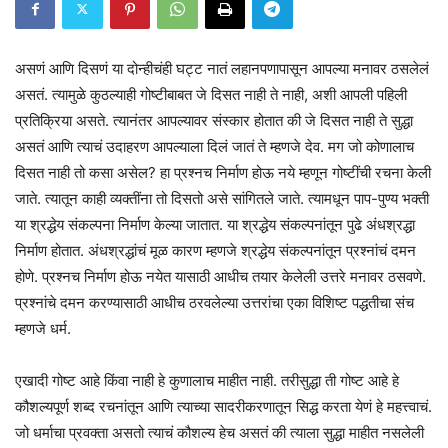
असणं आणि दिसणं या दोन्हीचंही घट्ट नातं लहानपणापासून आपल्या मनावर ठसलेलं
असतं. त्यामुळे कुठल्याही गोष्टीबाबत जे दिसत नाही ते नाही, अशी आपली पहिली
प्रतिक्रिया असते. त्यानंतर आपल्यावर संस्कार होतात की जे दिसत नाही ते सुद्धा
असतं आणि त्याचं उदाहरण आपल्याला दिलं जातं ते म्हणजे देव. मग जो कोणालाच
दिसत नाही तो कसा असेल? हा प्रश्नच निर्माण होऊ नये म्हणून गोष्टींची रचना केली
जाते. त्यातून काही व्यक्तींना तो दिसतो असे सांगितले जाते. त्यामधून पाप-पुण्य भक्ती
या श्रद्धेय संकल्पना निर्माण केल्या जातात. या श्रद्धेय संकल्पनांतून पुढे अंधश्रद्धा
निर्माण होतात. अंधश्रद्धांचं मूळ कारण म्हणजे श्रद्धेय संकल्पनांतून प्रश्नांचं दमन
होणे. प्रश्नच निर्माण होऊ नयेत यासाठी आधीच तयार केलेली उत्तरे मनावर ठसवणे.
प्रश्नांचे दमन करण्यासाठी आधीच ठरवलेल्या उत्तरांचा एका विशिष्ट पद्धतीचा संच
म्हणजे धर्म.
एखादी गोष्ट आहे किंवा नाही हे कुणालाच माहीत नाही. तरीसुद्धा ती गोष्ट आहे हे
कौशल्यपूर्ण शब्द रचनांतून आणि त्याच्या सादरीकरणातून सिद्ध करता येणं हे महत्त्वाचं.
जो धर्माचा प्रवक्ता असतो त्याचं कौशल्य हेच असतं की त्याला सुद्धा माहीत नसलेली