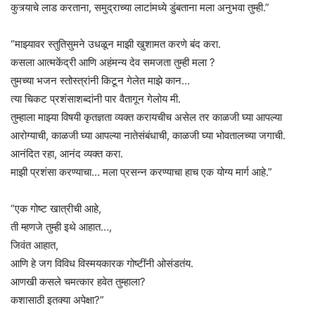
कुत्र्याचे लाड करताना, समुद्राच्या लाटांमध्ये डुंबताना मला अनुभवा तुम्ही.”
“माझ्यावर स्तुतिसुमने उधळून माझी खुशामत करणे बंद करा.
कसला आत्मकेंद्री आणि अहंमन्य देव समजता तुम्ही मला ?
तुमच्या भजन स्तोस्त्रांनी किटून गेलेत माझे कान…
त्या चिकट प्रशंसाशब्दांनी पार वैतागून गेलोय मी.
तुम्हाला माझ्या विषयी कृतज्ञता व्यक्त करायचीच असेल तर काळजी घ्या आपल्या
आरोग्याची, काळजी घ्या आपल्या नातेसंबंधाची, काळजी घ्या भोवतालच्या जगाची.
आनंदित रहा, आनंद व्यक्त करा.
माझी प्रशंसा करण्याचा… मला प्रसन्न करण्याचा हाच एक योग्य मार्ग आहे.”
“एक गोष्ट खात्रीची आहे,
ती म्हणजे तुम्ही इथे आहात…,
जिवंत आहात,
आणि हे जग विविध विस्मयकारक गोष्टींनी ओसंडतंय.
आणखी कसले चमत्कार हवेत तुम्हाला?
कशासाठी इतक्या अपेक्षा?”