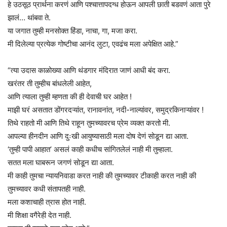
हे उठसूठ प्रार्थना करणं आणि पश्चात्तापदग्ध होऊन आपली छाती बडवणं आता पुरे
झालं… थांबवा ते.
या जगात तुम्ही मनसोक्त हिंडा, नाचा, गा, मजा करा.
मी दिलेल्या प्रत्येक गोष्टीचा आनंद लुटा, एवढंच मला अपेक्षित आहे.”
“त्या उदास काळोख्या आणि थंडगार मंदिरात जाणं आधी बंद करा.
खरंतर ती तुम्हीच बांधलेली आहेत,
आणि त्याला तुम्ही म्हणता की ही देवाची घर आहेत !
माझी घरं असतात डोंगरदऱ्यांत, रानावनांत, नदी-नाल्यांवर, समुद्रकिनाऱ्यांवर !
तिथे राहतो मी आणि तिथे राहून तुमच्यावरच प्रेम व्यक्त करतो मी.
आपल्या हीनदीन आणि दुःखी आयुष्यासाठी मला दोष देणं सोडून द्या आता.
‘तुम्ही पापी आहात’ असलं काही कधीच सांगितलेलं नाही मी तुम्हाला.
सतत मला घाबरून जगणं सोडून द्या आता.
मी काही तुमचा न्यायनिवाडा करत नाही की तुमच्यावर टीकाही करत नाही की
तुमच्यावर कधी संतापतही नाही.
मला कशाचाही त्रास होत नाही.
मी शिक्षा वगैरेही देत नाही.