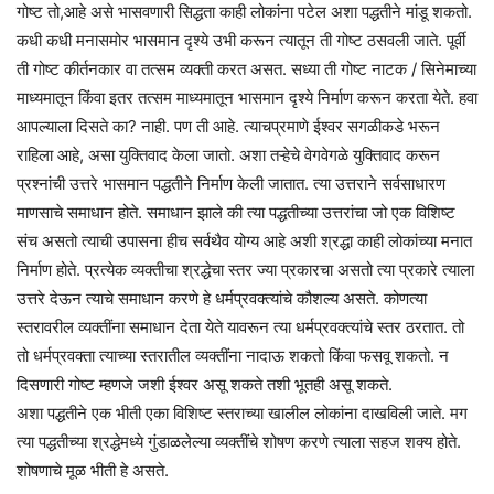
गोष्ट तो,आहे असे भासवणारी सिद्धता काही लोकांना पटेल अशा पद्धतीने मांडू शकतो.
कधी कधी मनासमोर भासमान दृश्ये उभी करून त्यातून ती गोष्ट ठसवली जाते. पूर्वी
ती गोष्ट कीर्तनकार वा तत्सम व्यक्ती करत असत. सध्या ती गोष्ट नाटक / सिनेमाच्या
माध्यमातून किंवा इतर तत्सम माध्यमातून भासमान दृश्ये निर्माण करून करता येते. हवा
आपल्याला दिसते का? नाही. पण ती आहे. त्याचप्रमाणे ईश्वर सगळीकडे भरून
राहिला आहे, असा युक्तिवाद केला जातो. अशा तऱ्हेचे वेगवेगळे युक्तिवाद करून
प्रश्नांची उत्तरे भासमान पद्धतीने निर्माण केली जातात. त्या उत्तराने सर्वसाधारण
माणसाचे समाधान होते. समाधान झाले की त्या पद्धतीच्या उत्तरांचा जो एक विशिष्ट
संच असतो त्याची उपासना हीच सर्वथैव योग्य आहे अशी श्रद्धा काही लोकांच्या मनात
निर्माण होते. प्रत्येक व्यक्तीचा श्रद्धेचा स्तर ज्या प्रकारचा असतो त्या प्रकारे त्याला
उत्तरे देऊन त्याचे समाधान करणे हे धर्मप्रवक्त्यांचे कौशल्य असते. कोणत्या
स्तरावरील व्यक्तींना समाधान देता येते यावरून त्या धर्मप्रवक्त्यांचे स्तर ठरतात. तो
तो धर्मप्रवक्ता त्याच्या स्तरातील व्यक्तींना नादाऊ शकतो किंवा फसवू शकतो. न
दिसणारी गोष्ट म्हणजे जशी ईश्वर असू शकते तशी भूतही असू शकते.
अशा पद्धतीने एक भीती एका विशिष्ट स्तराच्या खालील लोकांना दाखविली जाते. मग
त्या पद्धतीच्या श्रद्धेमध्ये गुंडाळलेल्या व्यक्तींचे शोषण करणे त्याला सहज शक्य होते.
शोषणाचे मूळ भीती हे असते.