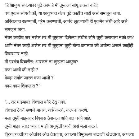
“हे आयुष्य संपल्यावर पुढे काय हे मी तुम्हाला सांगू शकत नाही;
पण एकच सांगतो की, या आयुष्यात नंतर पुढे काहीच नाही असं समजून जगा.
अस्तित्वात राहण्याची, प्रेम करण्याची, आनंद लुटण्याची ही एकमेव संधी आहे असे
समजून जगा.
नंतर काहीच जर नसेल तर मी तुम्हाला दिलेल्या संधीचे सोने तुम्ही करायला नको का?
आणि नंतर काही असेल तर मी तुम्हाला तुम्ही योग्य वागलात की अयोग्य असलं काहीही
विचारणार नाही.
मी एवढंच विचारीन: आवडलं ना तुम्हाला आयुष्य?
मजा आली की नाही ?
केव्हा सर्वात जास्त मजा आली ?
काय काय शिकलात ?”
“… तर माझ्यावर विश्वास वगैरे ठेवू नका.
विश्वास ठेवणे म्हणजे मानणं, तर्क करणे, कल्पना करणे.
मला तुम्ही माझ्यावर विश्वास ठेवायला अजिबात नको आहे.
तुम्ही माझा स्वाद घ्यावा, माझी अनुभूती घ्यावी असं मला वाटतं.
प्रिय व्यक्तीच्या ओठांवर ओठ ठेवताना, आपल्या चिमुकल्या बाळाशी खेळताना, आपल्या