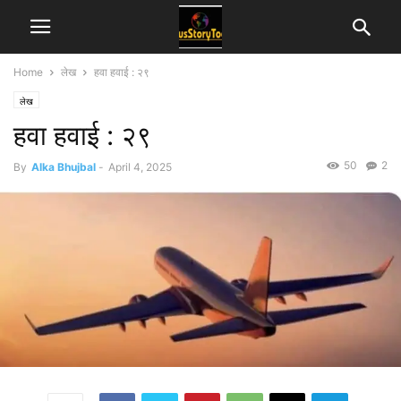
Home
लेख
हवा हवाई : २९
लेख
हवा हवाई : २९
50
2
By
Alka Bhujbal
-
April 4, 2025