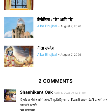
हिरोशिमा : “ते” आणि “हे”
Alka Bhujbal
-
August 7, 2026
गीता उपदेश
Alka Bhujbal
-
August 7, 2026
2 COMMENTS
Shashikant Oak
April 5, 2025 At 12:31 pm
प्रियंवदा गंभीर यांनी आपली प्रतिक्रिया या ठिकाणी व्यक्त केली असती तर
आवडले असते.
त्या म्हणाल्या