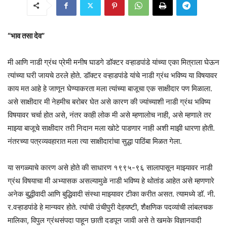
“भाव तसा देव”
मी आणि नाडी ग्रंथ प्रेमी मनीष घाडगे डॉक्टर वऱ्हाडपांडे यांच्या एका मित्राला घेऊन
त्यांच्या घरी जायचे ठरले होते. डॉक्टर वऱ्हाडपांडे यांचे नाडी ग्रंथ भविष्य या विषयावर
काय मत आहे हे जाणून घेण्याकरता मला त्यांच्या बाजूचा एक साक्षीदार पण मिळाला.
असे साक्षीदार मी नेहमीच बरोबर घेत असे कारण की ज्यांच्याशी नाडी ग्रंथ भविष्य
विषयावर चर्चा होत असे, नंतर काही लोक मी असे म्हणालोच नाही, असे म्हणाले तर
माझ्या बाजूचे साक्षीदार तरी निदान मला खोटे पाडणार नाही अशी माझी धारणा होती.
नंतरच्या पत्रव्यवहारात मला त्या साक्षीदारांचा सुद्धा पाठिंबा मिळत गेला.
या सगळ्याचे कारण असे होते की साधारण १९९५-९६ सालापासून माझ्यावर नाडी
ग्रंथ विषयाचा मी अभ्यासक असल्यामुळे नाडी भविष्य हे थोतांड आहेत असे म्हणणारे
अनेक बुद्धीवादी आणि बुद्धिवादी संस्था माझ्यावर टीका करीत असत. त्यामध्ये डॉ. नी.
र.वऱ्हाडपांडे हे मान्यवर होते. त्यांची उंचीपुरी देहयष्टी, शैक्षणिक पदव्यांची लांबलचक
मालिका, विपुल ग्रंथसंपदा पाहून छाती दडपून जावी असे ते खमके विज्ञानवादी