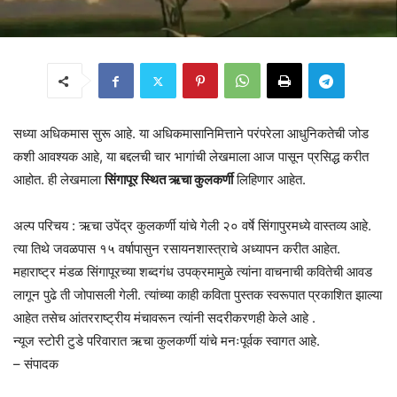
सध्या अधिकमास सुरू आहे. या अधिकमासानिमित्ताने परंपरेला आधुनिकतेची जोड
कशी आवश्यक आहे, या बद्दलची चार भागांची लेखमाला आज पासून प्रसिद्ध करीत
आहोत. ही लेखमाला
सिंगापूर स्थित ऋचा कुलकर्णी
लिहिणार आहेत.
अल्प परिचय : ऋचा उपेंद्र कुलकर्णी यांचे गेली २० वर्षे सिंगापुरमध्ये वास्तव्य आहे.
त्या तिथे जवळपास १५ वर्षापासुन रसायनशास्त्राचे अध्यापन करीत आहेत.
महाराष्ट्र मंडळ सिंगापूरच्या शब्दगंध उपक्रमामुळे त्यांना वाचनाची कवितेची आवड
लागून पुढे ती जोपासली गेली. त्यांच्या काही कविता पुस्तक स्वरूपात प्रकाशित झाल्या
आहेत तसेच आंतरराष्ट्रीय मंचावरून त्यांनी सदरीकरणही केले आहे .
न्यूज स्टोरी टुडे परिवारात ऋचा कुलकर्णी यांचे मनःपूर्वक स्वागत आहे.
– संपादक