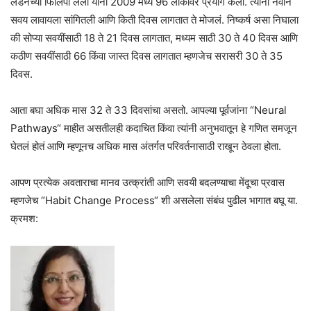
लंडनच्या फिलिपा लॅली यांनी 2009 मध्ये 96 लोकांवर प्रयोग केला. त्यांना नवीन
सवय लावायला सांगितली आणि किती दिवस लागतात ते मोजलं. निष्कर्ष असा निघाला
की सोप्या सवयींसाठी 18 ते 21 दिवस लागतात, मध्यम साठी 30 ते 40 दिवस आणि
कठीण सवयींसाठी 66 किंवा जास्त दिवस लागतात म्हणजेच सरासरी 30 ते 35
दिवस.
आता बघा अधिक मास 32 ते 33 दिवसांचा असतो. आपल्या पूर्वजांना “Neural
Pathways“ माहीत असतीलही कदाचित किंवा त्यांनी अनुभवातून हे गणित समजून
घेतलं होतं आणि म्हणूनच अधिक मास अंतर्गत परिवर्तनासाठी राखून ठेवला होता.
आपण प्रत्येक अवताराचा मानव उत्क्रांती आणि सवयी बदलण्याचा मेंदूचा प्रवास
म्हणजेच “Habit Change Process“ शी असलेला संबंध पुढील भागात बघू या.
क्रमश: