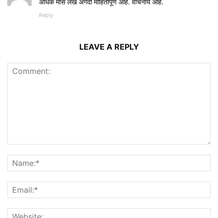
अधिक मास लेख अगदी माहितीपूर्ण आहे. वाचनीय आहे.
Reply
LEAVE A REPLY