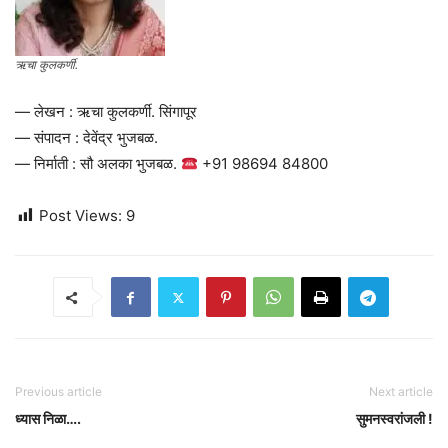
ऋचा कुलकर्णी.
— लेखन : ऋचा कुलकर्णी. सिंगापूर
— संपादन : देवेंद्र भुजबळ.
— निर्माती : सौ अलका भुजबळ.
+91 98694 84800
Post Views:
9
Previous article
Next article
ध्यास निळा….
सुमनस्वरांजली !