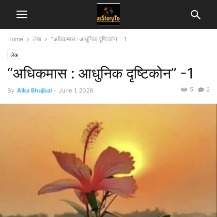
Home
लेख
“अधिकमास : आधुनिक दृष्टिकोन” -1
लेख
“अधिकमास : आधुनिक दृष्टिकोन” -1
5
2
By
Alka Bhujbal
-
June 1, 2026