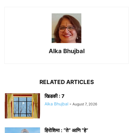
Alka Bhujbal
RELATED ARTICLES
खिडकी : 7
Alka Bhujbal
-
August 7, 2026
हिरोशिमा : “ते” आणि “हे”