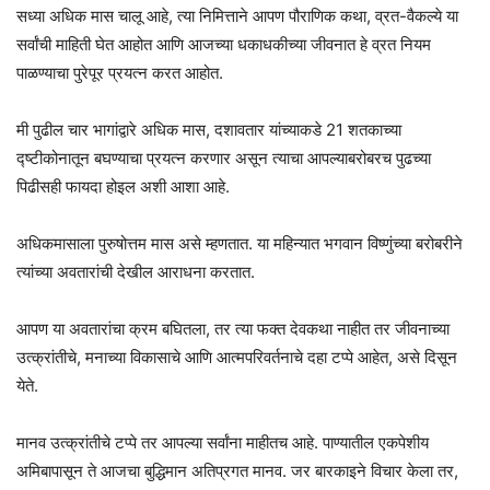
सध्या अधिक मास चालू आहे, त्या निमित्ताने आपण पौराणिक कथा, व्रत-वैकल्ये या
सर्वांची माहिती घेत आहोत आणि आजच्या धकाधकीच्या जीवनात हे व्रत नियम
पाळण्याचा पुरेपूर प्रयत्न करत आहोत.
मी पुढील चार भागांद्वारे अधिक मास, दशावतार यांच्याकडे 21 शतकाच्या
द्ष्टीकोनातून बघण्याचा प्रयत्न करणार असून त्याचा आपल्याबरोबरच पुढच्या
पिढीसही फायदा होइल अशी आशा आहे.
अधिकमासाला पुरुषोत्तम मास असे म्हणतात. या महिन्यात भगवान विष्णुंच्या बरोबरीने
त्यांच्या अवतारांची देखील आराधना करतात.
आपण या अवतारांचा क्रम बघितला, तर त्या फक्त देवकथा नाहीत तर जीवनाच्या
उत्क्रांतीचे, मनाच्या विकासाचे आणि आत्मपरिवर्तनाचे दहा टप्पे आहेत, असे दिसून
येते.
मानव उत्क्रांतीचे टप्पे तर आपल्या सर्वांना माहीतच आहे. पाण्यातील एकपेशीय
अमिबापासून ते आजचा बुद्धिमान अतिप्रगत मानव. जर बारकाइने विचार केला तर,