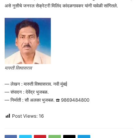
असे नुसीचे जनरल सेक्रेटरी मिलिंद कांदळगावकर यांनी यावेळी सांगितले.
मारुती विश्वासराव
— लेखन : मारुती विश्वासराव. नवी मुंबई
— संपादन : देवेंद्र भुजबळ.
— निर्माती : सौ अलका भुजबळ. ☎️ 9869484800
Post Views:
16