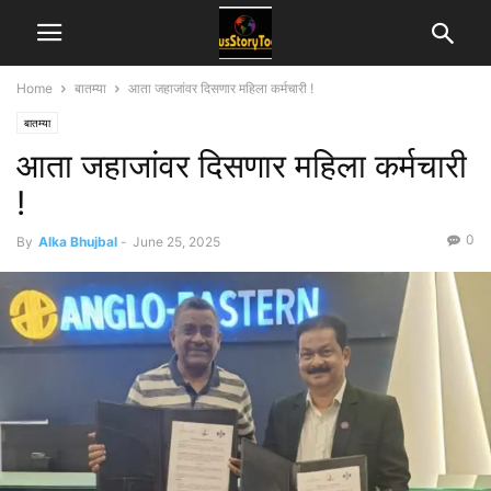
Home
बातम्या
आता जहाजांवर दिसणार महिला कर्मचारी !
बातम्या
आता जहाजांवर दिसणार महिला कर्मचारी
!
0
By
Alka Bhujbal
-
June 25, 2025