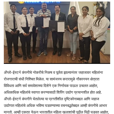
ॲंग्लो-ईस्टर्न कंपनीचे नोकरीचे निकष व पूर्तता झाल्यानंतर जहाजावर महिलांना
रोजगाराची संधी निश्चित मिळेल. या सामंजस्य करारामुळे नौकानयन क्षेत्रात
विविधता आणि सर्व समावेशाच्या दिशेने एक निर्णायक पाऊल उचलत आहोत,
अधिकाधिक महिलांचे स्वागत करण्यासाठी शिपिंग उद्योग प्रयत्नशील होत आहे.
ॲंग्लो-ईस्टर्न कंपनीने घेतलेल्या या प्रगतीशील दृष्टिकोनाबद्दल आणि जहाज
उद्योगात महिलांचे अधिक भविष्य घडवण्याच्या वचनबद्धतेबद्दल आम्ही कंपनीचे आभार
मानतो. आम्ही एकत्र येऊन भारतातील महिला खलाशांची पुढील पिढी घडवत आहोत,