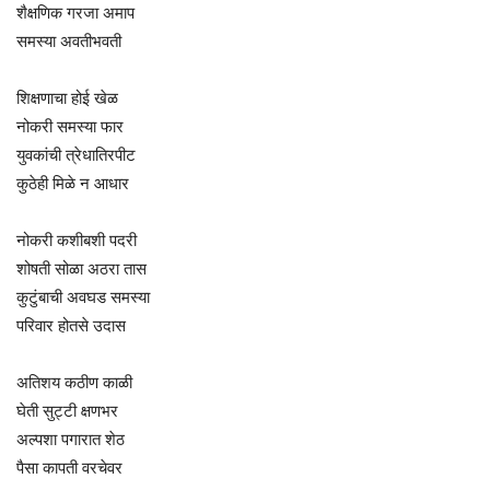
शैक्षणिक गरजा अमाप
समस्या अवतीभवती
शिक्षणाचा होई खेळ
नोकरी समस्या फार
युवकांची त्रेधातिरपीट
कुठेही मिळे न आधार
नोकरी कशीबशी पदरी
शोषती सोळा अठरा तास
कुटुंबाची अवघड समस्या
परिवार होतसे उदास
अतिशय कठीण काळी
घेती सुट्टी क्षणभर
अल्पशा पगारात शेठ
पैसा कापती वरचेवर