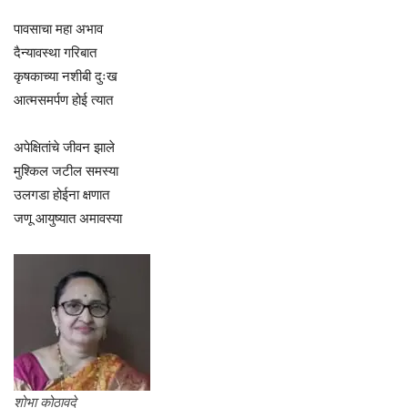
पावसाचा महा अभाव
दैन्यावस्था गरिबात
कृषकाच्या नशीबी दुःख
आत्मसमर्पण होई त्यात
अपेक्षितांचे जीवन झाले
मुश्किल जटील समस्या
उलगडा होईना क्षणात
जणू आयुष्यात अमावस्या
शोभा कोठावदे