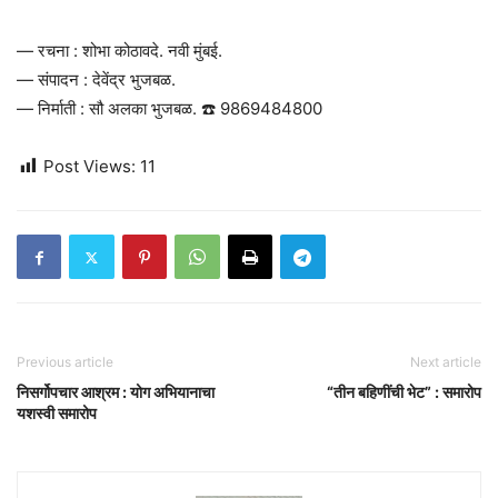
— रचना : शोभा कोठावदे. नवी मुंबई.
— संपादन : देवेंद्र भुजबळ.
— निर्माती : सौ अलका भुजबळ. ☎️ 9869484800
Post Views:
11
Previous article
Next article
निसर्गोपचार आश्रम : योग अभियानाचा
“तीन बहिणींची भेट” : समारोप
यशस्वी समारोप