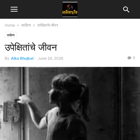
Home
साहित्य
उपेक्षितांचे जीवन
साहित्य
उपेक्षितांचे जीवन
0
By
Alka Bhujbal
-
June 24, 2026