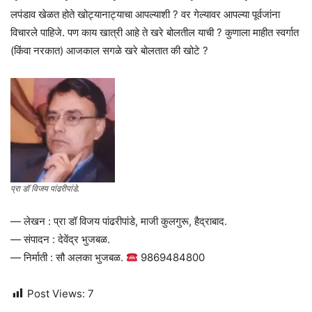
लपंडाव खेळत होते खोट्यानाट्याचा आपल्याशी ? वर गेल्यावर आपल्या पूर्वजांना
विचारले पाहिजे. पण काय खात्री आहे ते खरे बोलतील याची ? कुणाला माहीत स्वर्गात
(किंवा नरकात) आजकाल सगळे खरे बोलतात की खोटे ?
प्रा डॉ विजय पांढरीपांडे.
— लेखन : प्रा डॉ विजय पांढरीपांडे, माजी कुलगुरू, हैद्राबाद.
— संपादन : देवेंद्र भुजबळ.
— निर्माती : सौ अलका भुजबळ.
9869484800
Post Views:
7