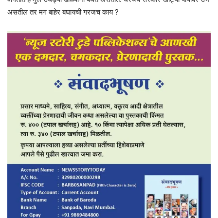
असतील तर मग बाहेर बघायची गरजच काय ?