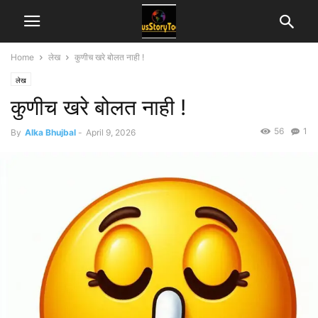
Home
लेख
कुणीच खरे बोलत नाही !
लेख
कुणीच खरे बोलत नाही !
56
1
By
Alka Bhujbal
-
April 9, 2026