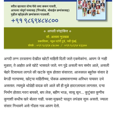
अगदी लग्न ठरवताना देखील खोटी माहिती दिली जाते एकमेकांना. आपण जे नाही
मुळात, ते आहोत असे खोटे भासवले जाते. मग पुढे असली रूप समोर आले, असली
चेहरे दिसायला लागले की खटके सुरू होतात संसारात. आजकाल बहुतेक संसार हे
बेगडी नात्याच्या, खोट्या माहितीच्या, पोकळ आश्वासनाच्या अस्थिर पायावर उभे
असतात. त्यामुळे थोडेही वादळ वारे आले की ही मुळे हादरलायला लागतात. दऱ्या
निर्माण होतात.नवरा बायको, बाप लेक, बहीण भाऊ, सासू सून… कुटुंबात कुणीच
कुणाशी कधीच खरे बोलत नाही. फक्त मुखवटे घालून लपंडाव सुरू असतो. ज्याला
संसार निभावणे असे गोंडस नाव आपण देतो.