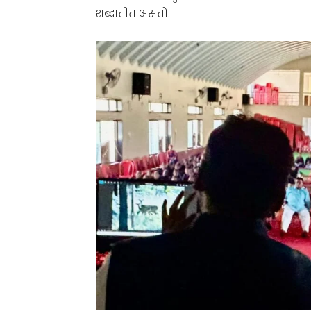
शब्दातीत असतो.