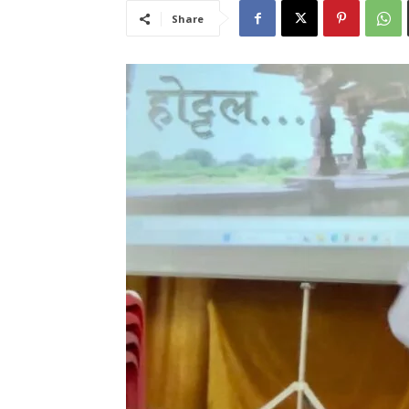
Share