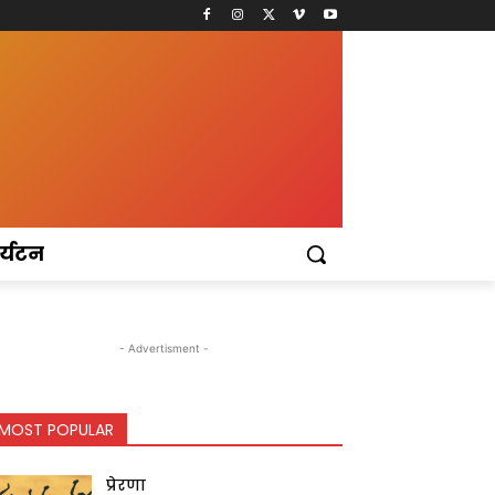
र्यटन
- Advertisment -
MOST POPULAR
प्रेरणा