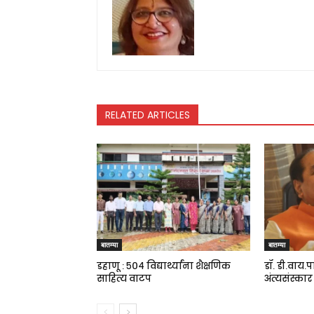
RELATED ARTICLES
बातम्या
बातम्या
डहाणू : ५०४ विद्यार्थ्यांना शैक्षणिक
डॉ. डी.वाय.प
साहित्य वाटप
अंत्यसंस्कार