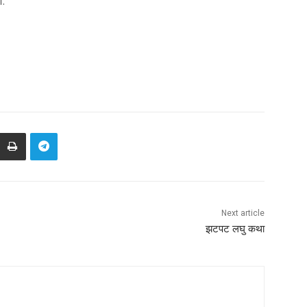
े.
Next article
झटपट लघु कथा