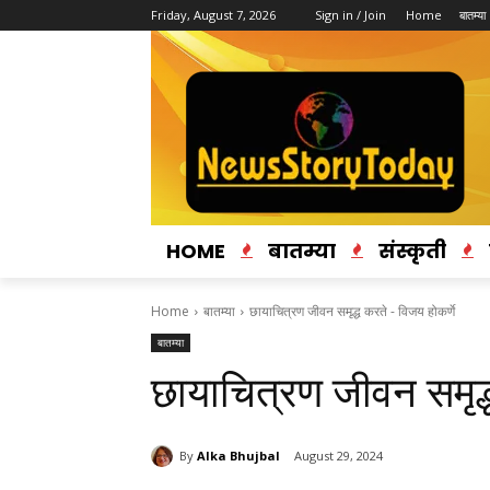
Friday, August 7, 2026
Sign in / Join
Home
बातम्या
HOME
बातम्या
संस्कृती
Home
बातम्या
छायाचित्रण जीवन समृद्ध करते - विजय होकर्णे
बातम्या
छायाचित्रण जीवन समृद्
By
Alka Bhujbal
August 29, 2024