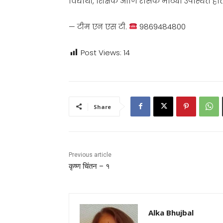
विद्यार्थी, शिक्षक आणि रसिक मोठ्या उपस्थित होत
— टीम एन एस टी.
9869484800
Post Views:
14
Share
Previous article
कृष्ण चिंतन – १
Alka Bhujbal