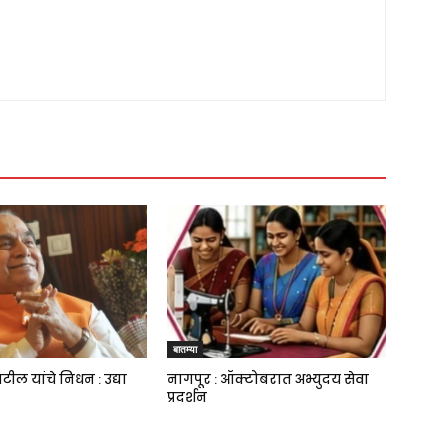
बातम्या
ाटील यांचे निधन : उद्या
नागपूर : ऑक्टोबरात अभ्युदय सेवा
प्रदर्शन