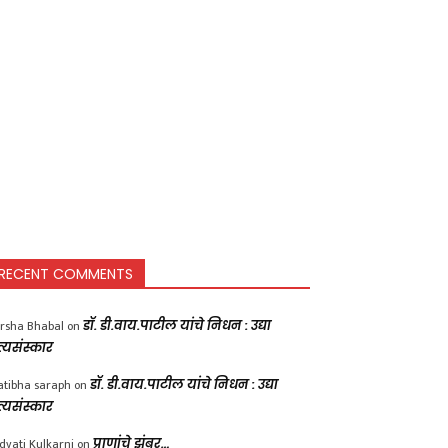
RECENT COMMENTS
rsha Bhabal
on
डॉ. डी.वाय.पाटील यांचे निधन : उद्या
त्यसंस्कार
atibha saraph
on
डॉ. डी.वाय.पाटील यांचे निधन : उद्या
त्यसंस्कार
dvati Kulkarni
on
प्राणांचे झुंबर…