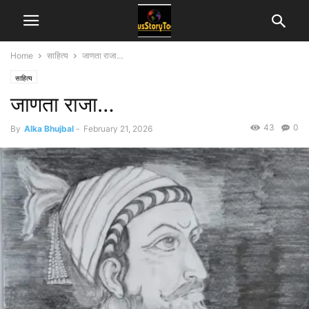
Home
साहित्य
जाणता राजा…
साहित्य
जाणता राजा…
43
0
By
Alka Bhujbal
-
February 21, 2026