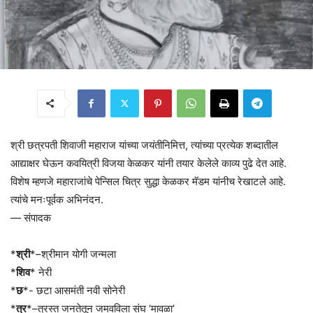
श्री छत्रपती शिवाजी महाराज यांच्या जयंतीनिमित्त, त्यांच्या प्रत्येक शब्दातील
आद्याक्षर घेऊन कवयित्री विजया केळकर यांनी तयार केलेले काव्य पुढे देत आहे.
विशेष म्हणजे महाराजांचे पेन्सिल चित्र सुद्धा केळकर मॅडम यांनीच रेखाटले आहे.
त्यांचे मनःपूर्वक अभिनंदन.
— संपादक
*
श्री
*–श्रीमान योगी जन्मला
*
शिव
* नेरी
*
छ
*- छटा आसमंती नवी सोनेरी
*
त्र
*–त्रस्त जनतेतून जमवविला संघ ‘मावळा’