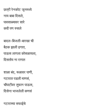
छत्री रेनकोट जूनमध्ये
नाय बाबा दिसले,
पावसाळ्यावर सारे
कवी पण रुसले
बादल-बिजली-बारखा ची
बैठक झाली ढगात,
पाऊस लागला कोसळायला,
दिसतोय ना रागात
शाळा बंद, रूळावर पाणी,
गटारात पडली माणसं,
चौपाटीवर तुफान पाऊस,
दिसेना भाजलेली कणसं
गटाराच्या सफाईचे