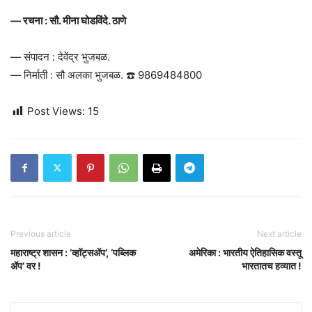
— रचना : सौ. मीना घोडविंदे. ठाणे
— संपादन : देवेंद्र भुजबळ.
— निर्माती : सौ अलका भुजबळ. ☎️ 9869484800
Post Views:
15
Previous article
Next article
महाराष्ट्र शासन : ‘व्हॉट्सॲप’, ‘पब्लिक
अमेरिका : भारतीय ऐतिहासिक वस्तू
ॲप’ वर !
भारतातच हव्यात !