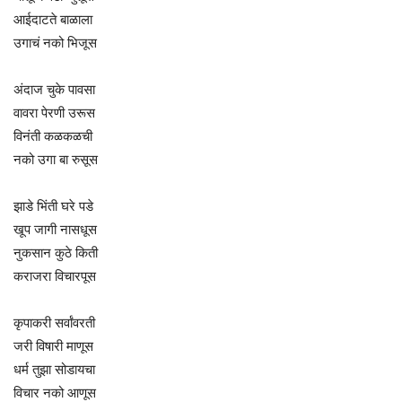
आईदाटते बाळाला
उगाचं नको भिजूस
अंदाज चुके पावसा
वावरा पेरणी उरूस
विनंती कळकळची
नको उगा बा रुसूस
झाडे भिंती घरे पडे
खूप जागी नासधूस
नुकसान कुठे किती
कराजरा विचारपूस
कृपाकरी सर्वांवरती
जरी विषारी माणूस
धर्म तुझा सोडायचा
विचार नको आणूस