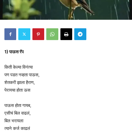
1) पाऊस रॅप
किती केल्या विनंत्या
पण पडत नव्हता पाऊस,
शेतकरी झाला हैराण,
पेरायचा होता ऊस
पाऊस होता गायब,
एसीचं बिल वाढलं,
बिल भरायला
त्याने कर्ज काढलं