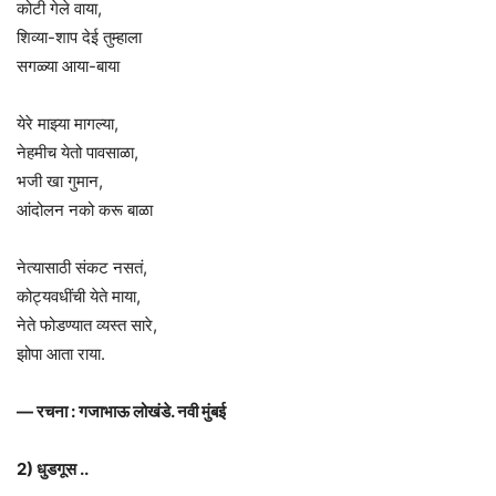
कोटी गेले वाया,
शिव्या-शाप देई तुम्हाला
सगळ्या आया-बाया
येरे माझ्या मागल्या,
नेहमीच येतो पावसाळा,
भजी खा गुमान,
आंदोलन नको करू बाळा
नेत्यासाठी संकट नसतं,
कोट्यवधींची येते माया,
नेते फोडण्यात व्यस्त सारे,
झोपा आता राया.
— रचना : गजाभाऊ लोखंडे. नवी मुंबई
2) धुडगूस ..