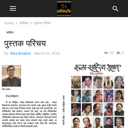
Home
साहित्य
पुस्तक परिचय
साहित्य
पुस्तक परिचय
42
0
By
Alka Bhujbal
-
March 10, 2026