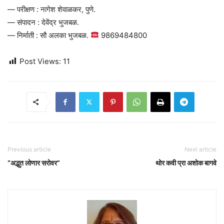
— परीक्षण : नागेश शेवाळकर, पुणे.
— संपादन : देवेंद्र भुजबळ.
— निर्माती : सौ अलका भुजबळ.
9869484800
Post Views:
11
Previous article
Next article
“अद्भुत लोणार सरोवर”
थोर कवी प्रा अशोक बागवे