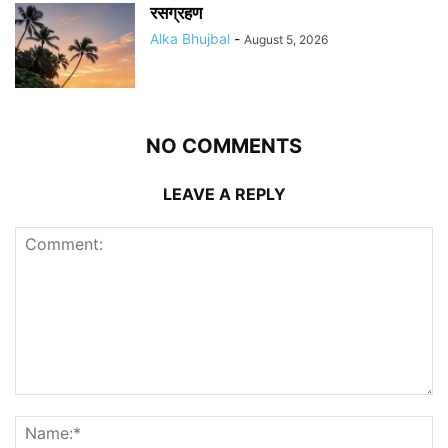
रसग्रहण
Alka Bhujbal
-
August 5, 2026
NO COMMENTS
LEAVE A REPLY