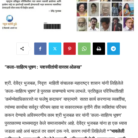
“कला-साहित्य भूषण : यशस्वीतांची वास्तव ओळख”
श्री. देवेंद्र भुजबळ, निवृत्त माहिती संचालक महाराष्ट्र शासन यांनी लिहिलेले
‘कला-साहित्य भूषण’ हे पुस्तक वाचण्याचे भाग्य लाभले.‌ प्रतिकूल परिस्थितीतही
‘कर्मण्येवाधिकारस्ते मा फलेषु कदाचन’ याप्रमाणे सतत कार्य करणाऱ्या व्यक्तींचा,
त्यांच्या कार्याचा सर्वदूर परिचय व्हावा या सकारात्मक वृत्तीने तीस व्यक्तिंचा परिचय
करून देण्याचे अविस्मरणीय काम श्री भुजबळ सर यांनी ‘कला-साहित्य भूषण’
पुस्तकाच्या माध्यमातून केले समाजासमोर आहे. देवेंद्र भुजबळ यांना हा एक ध्यास
जडला आहे असं म्हटलं तर वावगं ठरू नये. कारण त्यांनी लिहिलेली *
“भावलेली