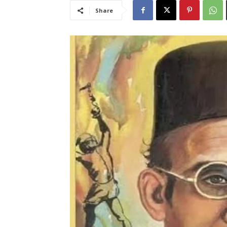
Share