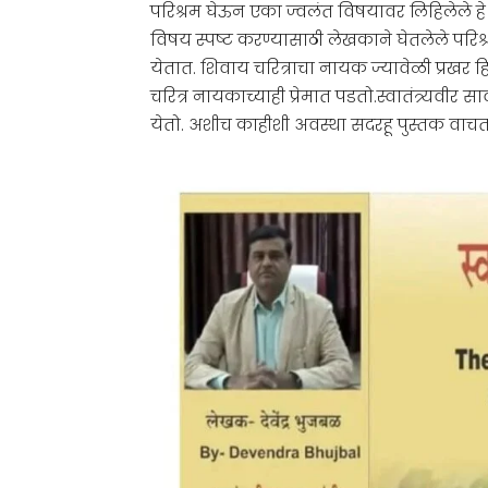
परिश्रम घेऊन एका ज्वलंत विषयावर लिहिलेले 
विषय स्पष्ट करण्यासाठी लेखकाने घेतलेले परिश
येतात. शिवाय चरित्राचा नायक ज्यावेळी प्रखर
चरित्र नायकाच्याही प्रेमात पडतो.स्वातंत्र्यवीर
येतो. अशीच काहीशी अवस्था सदरहू पुस्तक वाचता