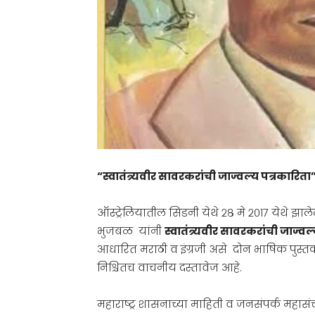
“स्वातंत्र्यवीर सावरकरांची जाज्वल्य पत्रकारिता
ऑस्ट्रेलियातील सिडनी येथे २८ मे २०१७ येथे झालेल्
भुजबळ यांनी
स्वातंत्र्यवीर सावरकरांची जाज्वल
आधारित मराठी व इंग्रजी असे दोन भाषिक पुस्तक 
निश्चितच वाचनीय दस्तावेज आहे.
महाराष्ट्र शासनाच्या माहिती व जनसंपर्क महासंच