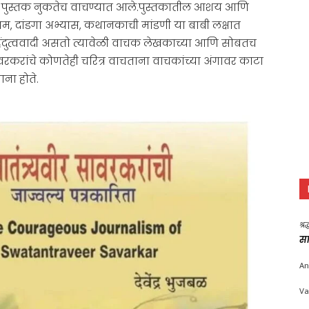
हे पुस्तक नुकतेच वाचण्यात आले.पुस्तकातील आशय आणि
्रम, दांडगा अभ्यास, कथानकाची मांडणी या बाबी लक्षात
 हिंदुत्ववादी असतो त्यावेळी वाचक लेखकाच्या आणि सोबतच
 सावरकरांचे कोणतेही चरित्र वाचताना वाचकांच्या अंगावर काटा
ना होते.
श्र
सा
An
Va