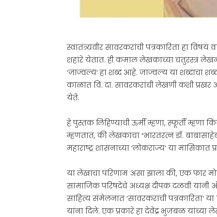
स्वातंत्र्यवीर सावरकरांची पत्रकारिता हा विषय
शहारे येतात. ही कमाल लेखकाच्या चतुरस्त्र लेख
‘जाज्वल्य’ हा शब्द आहे. जाज्वल्य या शब्दाचा शब्द
काळात वि. दा. सावरकरांची लेखणी कशी प्रखर आ
येते.
हे पुस्तक लिहिण्याची ऊर्मी म्हणा, स्फूर्ती म्ह
म्हणतात, की लेखकाचा “भारतरत्न डॉ. बाबासाहेब
महाराष्ट्र शासनाच्या ‘लोकराज्य’ या मासिकात प
या लेखाचा परिणाम असा झाला की, एक फार मो
सामाजिक परिषदेचे अध्यक्ष दीपक दळवी यांनी ऑस्
साहित्य संमेलनात ‘सावरकरांची पत्रकारिता’ या व
यांना दिले. एक प्रकारे हा देवेंद्र भुजबळ यांच्या