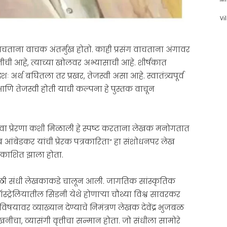
Vi
 वाचताना वाचक अंतर्मुख होतो. काही प्रसंग वाचताना अंगावर
नीची आहे, त्याच्या खोलवर अभ्यासाची आहे. शीर्षकात
शः अर्थ बघितला तर प्रखर, तेजस्वी असा आहे. स्वातंत्र्यपूर्व
णि तेजस्वी होती याची कल्पना हे पुस्तक वाचून
णा किंवा प्रेरणा कशी मिळाली हे स्पष्ट करताना लेखक मनोगतात
 आंबेडकर यांची प्रेरक पत्रकारिता” हा संशोधनपर लेख
्रकाशित झाला होता.
ठी संधी लेखकाकडे चालून आली. जागतिक सांस्कृतिक
ट्रेलियातील सिडनी येथे होणाऱ्या चौथ्या विश्व सावरकर
िषयावर व्याख्यान देण्याचे निमंत्रण लेखक देवेंद्र भुजबळ
 लेखनीचा, व्यासंगी वृत्तीचा सन्मान होता. जो संधीला सामोरे