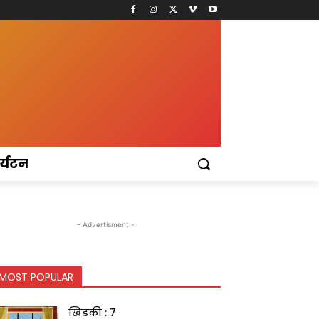
र्यटन
- Advertisment -
MOST POPULAR
खिडकी : 7