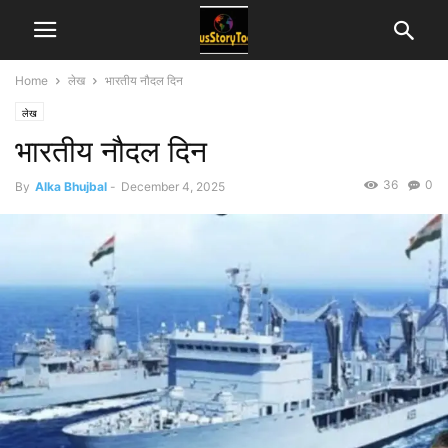
Home
लेख
भारतीय नौदल दिन
लेख
भारतीय नौदल दिन
36
0
By
Alka Bhujbal
-
December 4, 2025