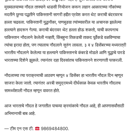
मुख्यालयाच्या नौदल ताफ्याने धाडसी नियोजन करून लहान आकाराच्या नौकांच्या
मदतीने छुप्या पद्धतीने पाकिस्तानी सागरी हद्दीत प्रवेश करत थेट कराची बंदरावरच
हल्ला चढवला. पाकिस्तानी युद्धनौका, पाणबुडय़ा त्यांच्यावरील या अचानक झालेल्या
हल्ल्याने हादरून गेल्या. कराची बंदरावर थेट हल्ला होऊ शकतो, याची कल्पनाच
पाकिस्तान नौदलाने केलेली नव्हती, किंबहुना तिकडची ताकद पूर्वेकडे वळविण्याचा
त्यांचा इरादा होता, पण त्यालाच नौदलाने सुरुंग लावला. ३ व ४ डिसेंबरच्या मध्यरात्री
भारतीय नौदलाने केलेल्या या हल्ल्याने पाकिस्तानचे कंबरडे मोडले आणि युद्धाचे पारडे
भारताच्या दिशेने झुकले. त्यानंतर दहा दिवसांतच पाकिस्तानने शरणागती पत्करली.
नौदलाच्या त्या पराक्रमाची आठवण म्हणून ४ डिसेंबर हा भारतीय नौदल दिन म्हणून
साजरा केला जातो. त्यानंतर अरबी समुद्रामध्ये दीर्घकाळ केवळ भारतीय नौदलच
सामर्थ्यशाली नौदल म्हणून वावरत होते.
आज भारताचे नौदल हे जगातील पाचव्या क्रमांकाचे नौदल आहे, ही आपणासर्वांसाठी
अभिमानाची बाब आहे.
— टीम एन एस टी.
9869484800.