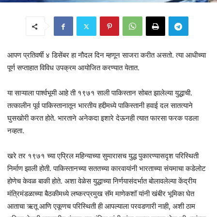
आपण प्रतिवर्षी ४ डिसेंबर हा नौदल दिन म्हणून साजरा करीत असतो. त्या आधीच्या
पूर्ण सप्ताहात विविध उपक्रम आयोजित करण्यात येतात.
या साऱ्याला पार्श्वभूमी आहे ती १९७१ साली पाकिस्तान सोबत झालेल्या युद्धाची.
तत्कालीन पूर्व पाकिस्तानातून भारतीय हद्दीमध्ये पाकिस्तानी हवाई दल सातत्याने
घुसखोरी करत होते. भारताने अनेकदा इशारे देऊनही त्यात फारसा फरक पडला
नव्हता.
खरे तर १९७१ च्या एप्रिल महिन्याच्या सुमारासच युद्ध पुकारण्यासदृश परिस्थिती
निर्माण झाली होती. पाकिस्तानच्या सततच्या कारवायांनी भारताच्या संयमाचा कडेलोट
होणेच केवळ बाकी होते. अशा वेळेस युद्धाच्या निर्णयासंदर्भात बोलावलेल्या केंद्रीय
मंत्रिमंडळाच्या बैठकीमध्ये लष्करप्रमुख सॅम माणेकशॉ यांनी खंबीर भूमिका घेत
आताचा ऋतू आणि एकूणच परिस्थिती ही आपल्याला परवडणारी नाही, अशी ठाम