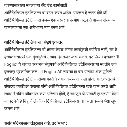
करण्यासारख्या महत्त्वाच्या बॅक एंड कामांसाठी
आर्टिफिशियल इंटेलिजन्स चा वापर करत आहेत. यावरून हे स्पष्ट होते की
आर्टिफिशियल इंटेलिजन्स केवळ एक वरवरचा प्रयोग नसून ते माध्यम संस्थांच्या
कामकाजाचा एक अविभाज्य भाग बनत आहे.
आर्टिफिशियल इंटेलिजन्स : संपूर्ण वृत्तपत्र
आर्टिफिशियल इंटेलिजन्स ची क्षमता केवळ सोप्या कामांपुरती मर्यादित नाही, तर ते
वृत्तपत्रासारखे एक गुंतागुंतीचे उत्पादनही तयार करू शकते. इटालियन वृत्तपत्र ‘Il
Foglio’ ने जगात प्रथमच संपूर्णपणे आर्टिफिशियल इंटेलिजन्सच्या मदतीने एक
वृत्तपत्र प्रकाशित केले. ‘Il Foglio AI’ नावाचा हा चार पानांचा अंक पूर्णपणे
आर्टिफिशियल इंटेलिजन्सच्या मदतीने तयार करण्यात आला होता. या वृत्तपत्राचे
संपादक क्लॉडिओ सेरासा यांनी आर्टिफिशियल इंटेलिजन्स कसे काम करते आणि
त्याचा दैनंदिन जीवनावर कसा परिणाम होतो, हे समजून घेण्यासाठी हा प्रयोग केला.
या घटनेने हे सिद्ध केले की आर्टिफिशियल इंटेलिजन्स ची क्षमता कल्पने पेक्षा खूप
जास्त आहे.
सर्वात मोठे आव्हान तंत्रज्ञान नव्हे, तर ‘भाषा’ :