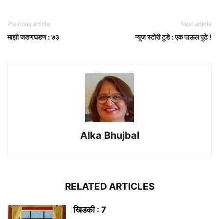
Previous article
Next article
माझी जडणघडण : ७३
न्यूज स्टोरी टुडे : एक पाऊल पुढे !
Alka Bhujbal
RELATED ARTICLES
खिडकी : 7