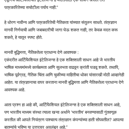
पत्रकारितेच्या सचोटीला पर्याय नाही.”
हे धोरण नावीन्य आणि पत्रकारितेची नैतिकता यांच्यात संतुलन साधते. तंत्रज्ञान
मानवी निर्णयाची आणि जबाबदारीची जागा घेऊ शकत नाही, तर केवळ मदत करू
शकते, हे यातून स्पष्ट होते.
मानवी बुद्धिमत्ता, नैतिकतेला प्राधान्य देणे आवश्यक :
एकंदरीत आर्टिफिशियल इंटेलिजन्स हे एक शक्तिशाली साधन आहे जे भारतीय
भाषिक माध्यमांमध्ये कार्यक्षमता आणि सुलभता वाढवून क्रांती घडवू शकते. तथापि,
भाषिक पूर्वग्रह, नैतिक चिंता आणि चुकीच्या माहितीचा धोका यांसारखी मोठी आव्हानेही
आहेत. या तंत्रज्ञानाचा वापर करताना मानवी बुद्धिमत्ता आणि नैतिकतेला प्राधान्य देणे
आवश्यक आहे.
आता प्रश्न हा आहे की, आर्टिफिशियल इंटेलिजन्स हे एक शक्तिशाली साधन आहे,
पण भारतीय माध्यम संस्था त्याला खऱ्या अर्थाने ‘भारतीय’ बनवण्यासाठी गुंतवणूक
करतील की आपले नियंत्रण पाश्चात्य तंत्रज्ञान कंपन्यांच्या हाती सोपवतील? आपल्या
बातम्यांचे भविष्य या उत्तरावर अवलंबून आहे.”