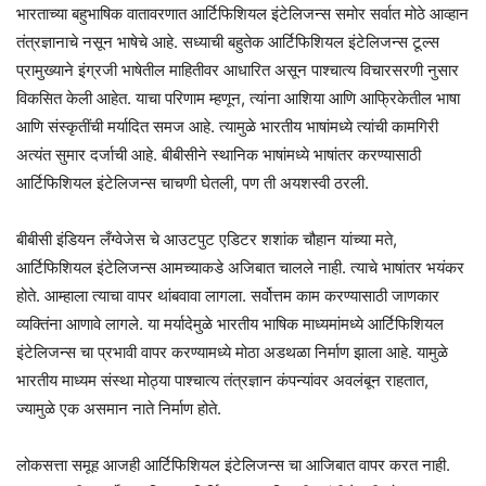
भारताच्या बहुभाषिक वातावरणात आर्टिफिशियल इंटेलिजन्स समोर सर्वात मोठे आव्हान
तंत्रज्ञानाचे नसून भाषेचे आहे. सध्याची बहुतेक आर्टिफिशियल इंटेलिजन्स टूल्स
प्रामुख्याने इंग्रजी भाषेतील माहितीवर आधारित असून पाश्चात्य विचारसरणी नुसार
विकसित केली आहेत. याचा परिणाम म्हणून, त्यांना आशिया आणि आफ्रिकेतील भाषा
आणि संस्कृतींची मर्यादित समज आहे. त्यामुळे भारतीय भाषांमध्ये त्यांची कामगिरी
अत्यंत सुमार दर्जाची आहे. बीबीसीने स्थानिक भाषांमध्ये भाषांतर करण्यासाठी
आर्टिफिशियल इंटेलिजन्स चाचणी घेतली, पण ती अयशस्वी ठरली.
बीबीसी इंडियन लँग्वेजेस चे आउटपुट एडिटर शशांक चौहान यांच्या मते,
आर्टिफिशियल इंटेलिजन्स आमच्याकडे अजिबात चालले नाही. त्याचे भाषांतर भयंकर
होते. आम्हाला त्याचा वापर थांबवावा लागला. सर्वोत्तम काम करण्यासाठी जाणकार
व्यक्तिंना आणावे लागले. या मर्यादेमुळे भारतीय भाषिक माध्यमांमध्ये आर्टिफिशियल
इंटेलिजन्स चा प्रभावी वापर करण्यामध्ये मोठा अडथळा निर्माण झाला आहे. यामुळे
भारतीय माध्यम संस्था मोठ्या पाश्चात्य तंत्रज्ञान कंपन्यांवर अवलंबून राहतात,
ज्यामुळे एक असमान नाते निर्माण होते.
लोकसत्ता समूह आजही आर्टिफिशियल इंटेलिजन्स चा आजिबात वापर करत नाही.