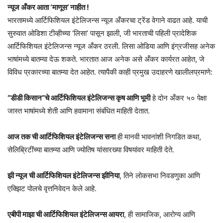
न्यूज अँकर आता ‘माणूस’ नाहीत !
भारतामध्ये आर्टिफिशियल इंटेलिजन्स न्यूज अँकरचा ट्रेंड वेगाने वाढत आहे. याची
सुरुवात ओडिशा टीव्हीच्या ‘लिसा’ पासून झाली, जी भारताची पहिली प्रादेशिक
आर्टिफिशियल इंटेलिजन्स न्यूज अँकर ठरली. लिसा ओडिया आणि इंग्रजीसह अनेक
भाषांमध्ये बातम्या देऊ शकते. भारतात आज अनेक असे अँकर कार्यरत आहेत, जे
विविध प्रकारच्या बातम्या देत आहेत. त्यापैकी काही प्रमुख उदाहरणे खालीलप्रमाणे:
“डीडी किसान”चे आर्टिफिशियल इंटेलिजन्स कृष आणि भूमी
हे दोन अँकर ५० पेक्षा
जास्त भाषांमध्ये शेती आणि हवामाना संबंधित माहिती देतात.
आज तक ची आर्टिफिशियल इंटेलिजन्स सना
ही मानवी भावनांशी निगडित कथा,
सेलिब्रिटींच्या बातम्या आणि ज्योतिष यांसारख्या विषयांवर माहिती देते.
झी न्यूज ची आर्टिफिशियल इंटेलिजन्स झीनिया
, तिने लोकसभा निवडणुका आणि
एक्झिट पोलचे वृत्तनिवेदन केले आहे.
एबीपी माझा ची आर्टिफिशियल इंटेलिजन्स आयरा
, ही सामाजिक, आरोग्य आणि