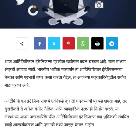
आज आर्टिफिशियल इंटेलिजन्स प्रत्येक उद्योगात बदल घडवत आहे. यास माध्यम
क्षेत्रही अपवाद नाही. भारतीय भाषिक माध्यमांमध्ये आर्टिफिशियल इंटेलिजन्सचा
नेमका आणि प्रभावी वापर कसा करता येईल, हा आजच्या पत्रकारितेपुढील सर्वात
मोठा प्रश्न आहे.
आर्टिफिशियल इंटेलिजन्समध्ये एकीकडे क्रांती घडवण्याची प्रचंड क्षमता आहे, तर
दुसरीकडे ते अनेक गंभीर नैतिक आणि व्यावहारिक प्रश्नही निर्माण करते. या
लेखामध्ये आपण पत्रकारितेमधील आर्टिफिशियल इंटेलिजन्स च्या भूमिकेशी संबंधित
काही आश्चर्यकारक आणि प्रभावी तथ्ये जाणून घेणार आहोत.