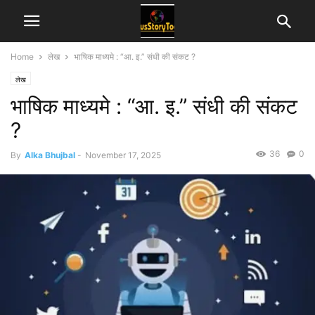
Home
लेख
भाषिक माध्यमे : “आ. इ.” संधी की संकट ?
लेख
भाषिक माध्यमे : “आ. इ.” संधी की संकट
?
36
0
By
Alka Bhujbal
-
November 17, 2025