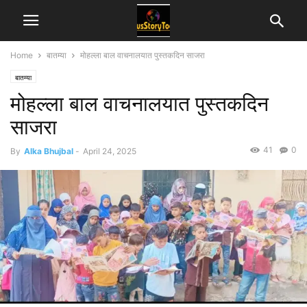
Home
बातम्या
मोहल्ला बाल वाचनालयात पुस्तकदिन साजरा
बातम्या
मोहल्ला बाल वाचनालयात पुस्तकदिन
साजरा
41
0
By
Alka Bhujbal
-
April 24, 2025