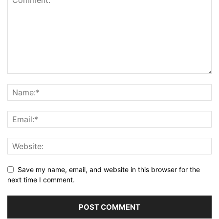
Save my name, email, and website in this browser for the
next time I comment.