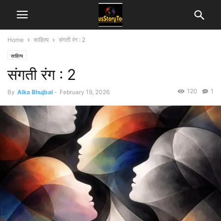
Home
साहित्य
संगती रंग : 2
साहित्य
संगती रंग : 2
120
1
By
Alka Bhujbal
-
February 19, 2026