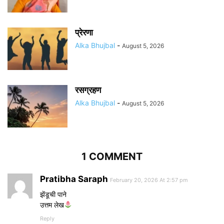
प्रेरणा
Alka Bhujbal
-
August 5, 2026
रसग्रहण
Alka Bhujbal
-
August 5, 2026
1 COMMENT
Pratibha Saraph
February 20, 2026 At 2:57 pm
झेंडूची पाने
उत्तम लेख
Reply