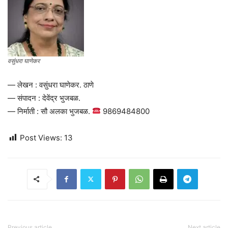
वसुंधरा घाणेकर
— लेखन : वसुंधरा घाणेकर. ठाणे
— संपादन : देवेंद्र भुजबळ.
— निर्माती : सौ अलका भुजबळ.
9869484800
Post Views:
13
Previous article
Next article