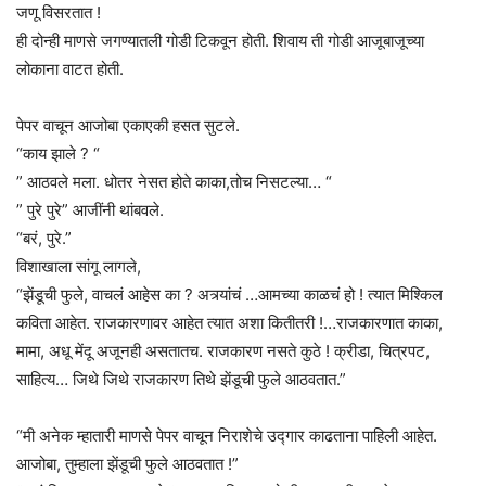
जणू विसरतात !
ही दोन्ही माणसे जगण्यातली गोडी टिकवून होती. शिवाय ती गोडी आजूबाजूच्या
लोकाना वाटत होती.
पेपर वाचून आजोबा एकाएकी हसत सुटले.
“काय झाले ? “
” आठवले मला. धोतर नेसत होते काका,तोच निसटल्या… “
” पुरे पुरे” आजींनी थांबवले.
“बरं, पुरे.”
विशाखाला सांगू लागले,
“झेंडूची फुले, वाचलं आहेस का ? अत्र्यांचं …आमच्या काळचं हो ! त्यात मिश्किल
कविता आहेत. राजकारणावर आहेत त्यात अशा कितीतरी !…राजकारणात काका,
मामा, अधू मेंदू अजूनही असतातच. राजकारण नसते कुठे ! क्रीडा, चित्रपट,
साहित्य… जिथे जिथे राजकारण तिथे झेंडूची फुले आठवतात.”
“मी अनेक म्हातारी माणसे पेपर वाचून निराशेचे उद्गार काढताना पाहिली आहेत.
आजोबा, तुम्हाला झेंडूची फुले आठवतात !”