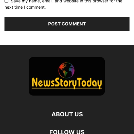
Save my name, email, and website in this browser for the
next time I comment.
ABOUT US
FOLLOW US