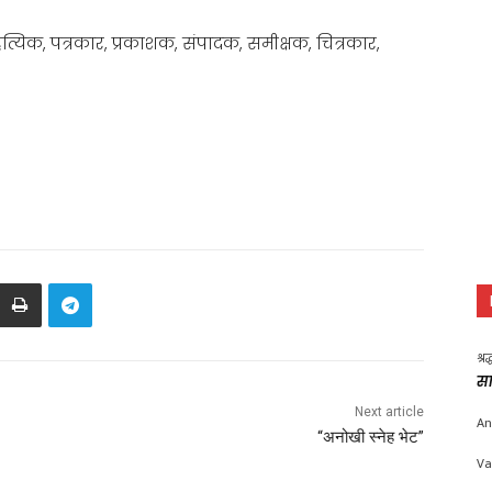
्यिक, पत्रकार, प्रकाशक, संपादक, समीक्षक, चित्रकार,
श्र
सा
Next article
An
“अनोखी स्नेह भेट”
Va