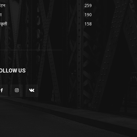
्यटन
259
वा
190
्कृती
158
OLLOW US