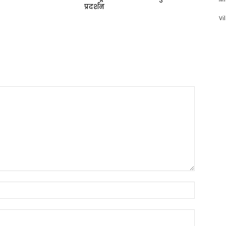
प्रदर्शन
Vi
Name:*
Email:*