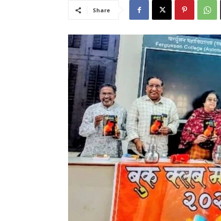
Share