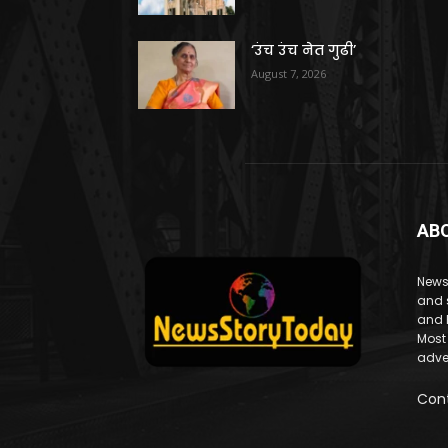
‘उंच उंच नेत गुढी’
August 7, 2026
AB
News
and 
and 
Most
adve
Con