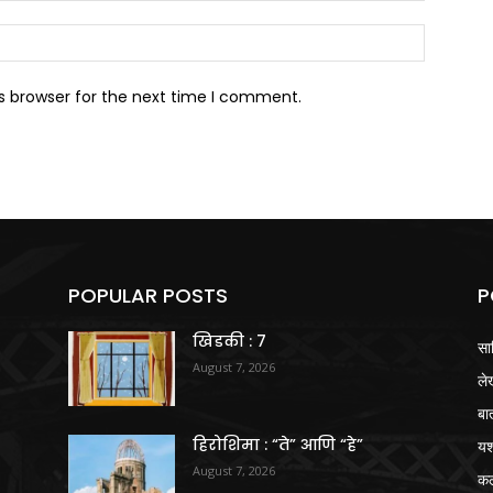
Website:
s browser for the next time I comment.
POPULAR POSTS
P
खिडकी : 7
सा
August 7, 2026
ले
बा
हिरोशिमा : “ते” आणि “हे”
य
August 7, 2026
क