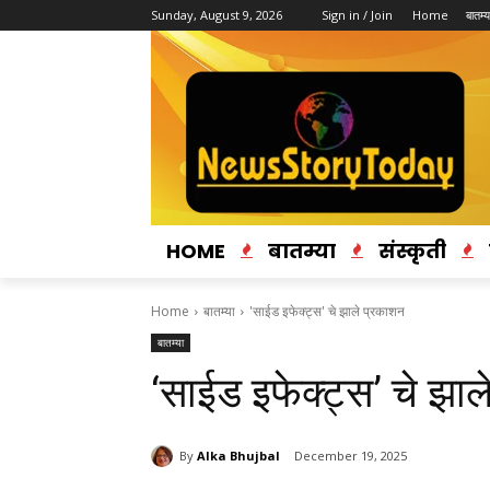
Sunday, August 9, 2026
Sign in / Join
Home
बातम्य
HOME
बातम्या
संस्कृती
Home
बातम्या
'साईड इफेक्ट्स' चे झाले प्रकाशन
बातम्या
‘साईड इफेक्ट्स’ चे झा
By
Alka Bhujbal
December 19, 2025