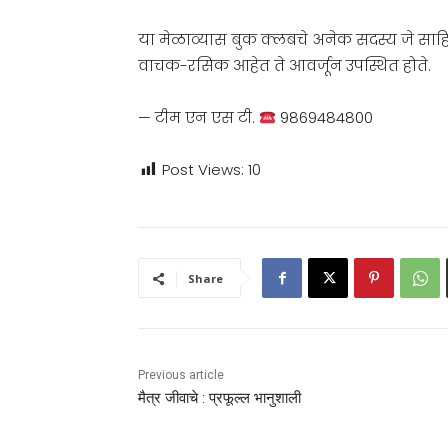
या मेळाव्यास बुक क्लबचे अनेक सदस्य जे साहित
वाचक-रसिक आहेत ते आवर्जून उपस्थित होते.
— टीम एन एस टी.
9869484800
Post Views:
10
Share
Previous article
मैत्र जीवाचे : प्रफूल्ल भानुशाली