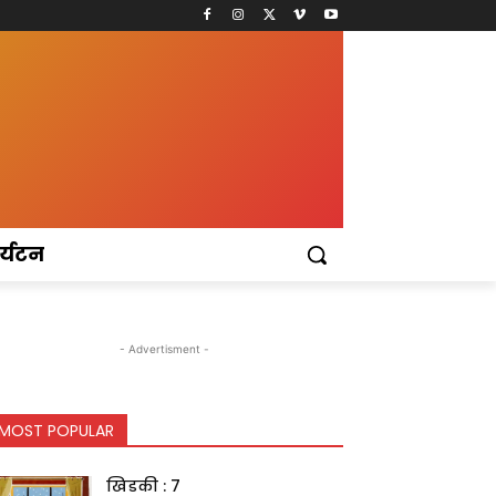
र्यटन
- Advertisment -
MOST POPULAR
खिडकी : 7