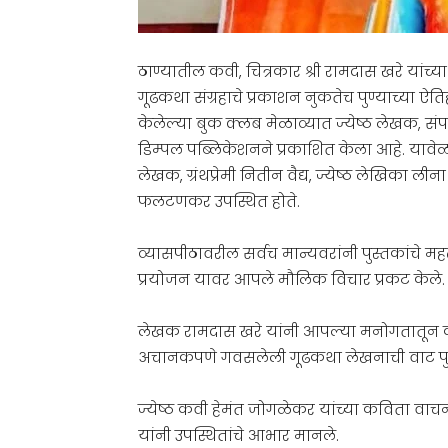
ठाण्यातील कवी, चित्रकार श्री रामदास खरे यांच्य
गूढकथा संग्रहाचे प्रकाशन नुकतेच पुण्याच्या 
केलेल्या बुक क्लब मेळाव्यात ज्येष्ठ लेखक, संपाद
डिम्पल पब्लिकेशनने प्रकाशित केला आहे. यावेळी व
लेखक, ग्रंथप्रेमी नितीन वैद्य, ज्येष्ठ लेखिका ल
फलटणकर उपस्थित होते.
व्यासपीठावरील सर्वच मान्यवरांनी पुस्तकांचे म
प्रयोजन यावर आपले मौलिक विचार प्रकट केले.
लेखक रामदास खरे यांनी आपल्या मनोगतातून क
अचानकपणे गवसलेली गूढकथा लेखनाची वाट पुढे 
ज्येष्ठ कवी हेमंत जोगळेकर यांच्या कविता वाचनान
यांनी उपस्थितांचे आभार मानले.