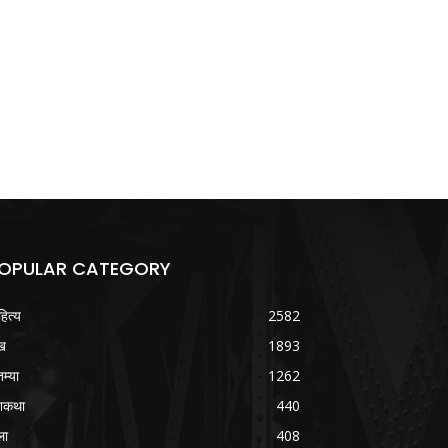
OPULAR CATEGORY
हित्य
2582
ख
1893
तम्या
1262
शकथा
440
ला
408