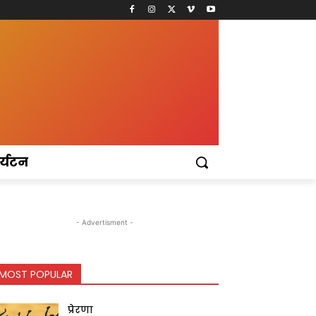
र्यटन
- Advertisment -
MOST POPULAR
प्रेरणा