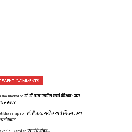
RECENT COMMENTS
rsha Bhabal
on
डॉ. डी.वाय.पाटील यांचे निधन : उद्या
त्यसंस्कार
atibha saraph
on
डॉ. डी.वाय.पाटील यांचे निधन : उद्या
त्यसंस्कार
dvati Kulkarni
on
प्राणांचे झुंबर…