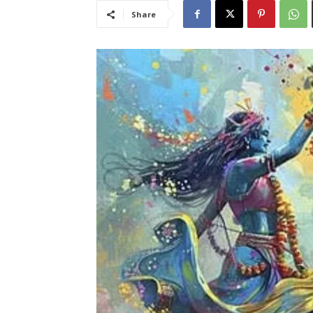
Share