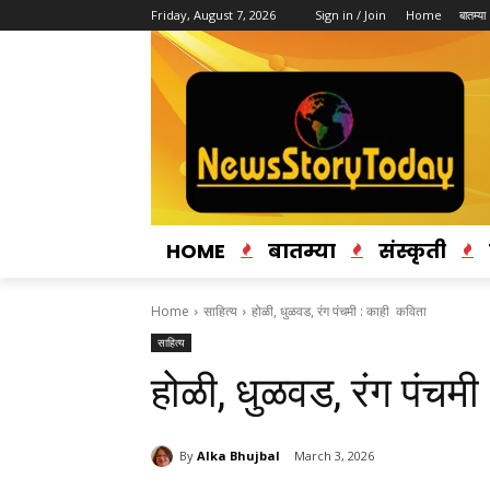
Friday, August 7, 2026
Sign in / Join
Home
बातम्या
HOME
बातम्या
संस्कृती
Home
साहित्य
होळी, धुळवड, रंग पंचमी : काही कविता
साहित्य
होळी, धुळवड, रंग पंचम
By
Alka Bhujbal
March 3, 2026