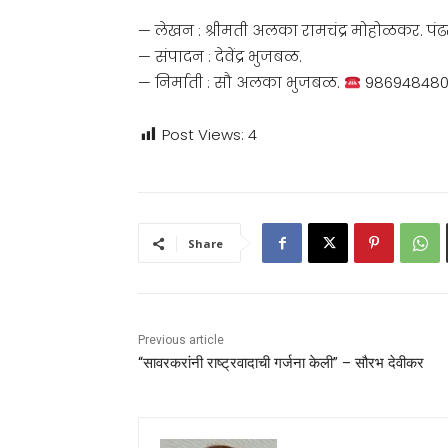
— लेखन : श्रीमती अलका रामचंद्र मोहोळकर. पंढ
— संपादन : देवेंद्र भुजबळ.
— निर्माती : सौ अलका भुजबळ.
98694848
Post Views:
4
Share
Previous article
“सावरकरांनी राष्ट्रवादाची गर्जना केली” – सौरभ देवीकर