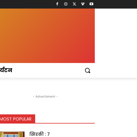
र्यटन
- Advertisment -
MOST POPULAR
खिडकी : 7