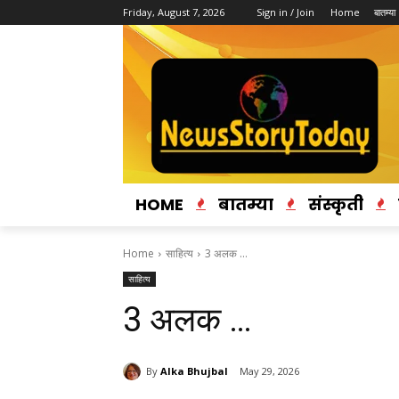
Friday, August 7, 2026
Sign in / Join
Home
बातम्या
HOME
बातम्या
संस्कृती
Home
साहित्य
3 अलक …
साहित्य
3 अलक …
By
Alka Bhujbal
May 29, 2026