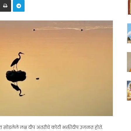
 सोडलेले लक्ष दीप अंतरीचे कोटी भक्तीदीप उजळत होते.