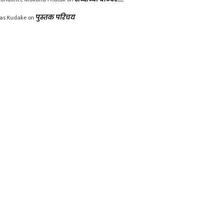
las Kudake
on
पुस्तक परिचय