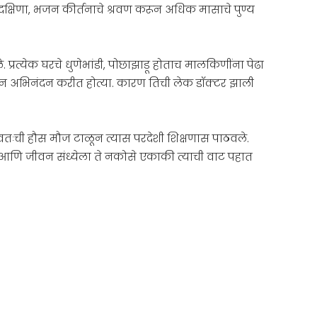
प्रदक्षिणा, भजन कीर्तनाचे श्रवण करून अधिक मासाचे पुण्य
प्रत्येक घरचे धुणेभांडी, पोछाझाडू होताच मालकिणींना पेढा
ून अभिनंदन करीत होत्या. कारण तिची लेक डॉक्टर झाली
 स्वतःची हौस मौज टाळून त्यास परदेशी शिक्षणास पाठवले.
 आणि जीवन संध्येला ते नकोसे एकाकी त्याची वाट पहात