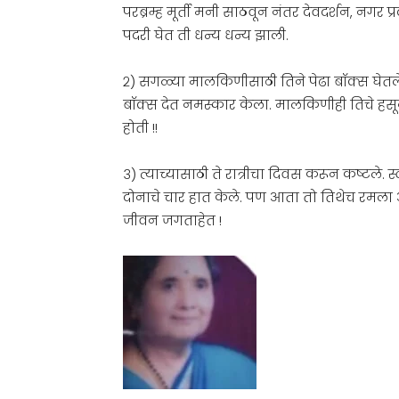
परब्रम्ह मूर्ती मनी साठवून नंतर देवदर्शन, नगर 
पदरी घेत ती धन्य धन्य झाली.
२) सगळ्या मालकिणीसाठी तिने पेढा बॉक्स घेतले. 
बॉक्स देत नमस्कार केला. मालकिणीही तिचे हस
होती !!
३) त्याच्यासाठी ते रात्रीचा दिवस करून कष्टले.
दोनाचे चार हात केले. पण आता तो तिथेच रमला
जीवन जगताहेत !