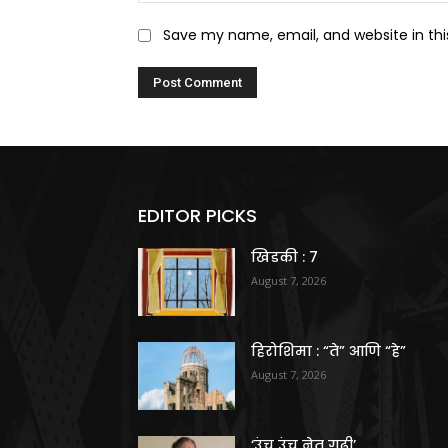
Save my name, email, and website in thi
EDITOR PICKS
खिडकी : 7
August 7, 2026
हिरोशिमा : “ते” आणि “हे”
August 7, 2026
‘उंच उंच नेत गुढी’