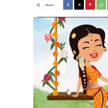
Share