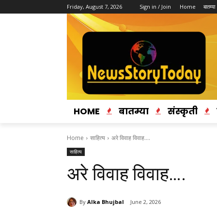
Friday, August 7, 2026
Sign in / Join
Home
बातम्या
HOME
बातम्या
संस्कृती
Home
साहित्य
अरे विवाह विवाह….
साहित्य
अरे विवाह विवाह….
By
Alka Bhujbal
June 2, 2026