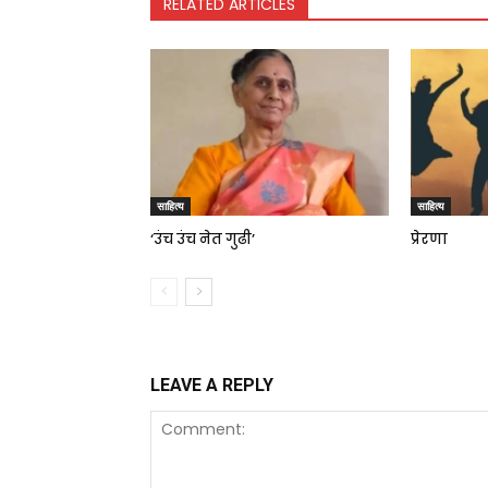
RELATED ARTICLES
साहित्य
साहित्य
‘उंच उंच नेत गुढी’
प्रेरणा
LEAVE A REPLY