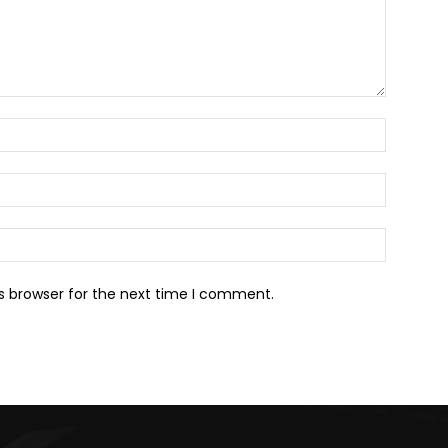
Name:*
Email:*
Website:
s browser for the next time I comment.