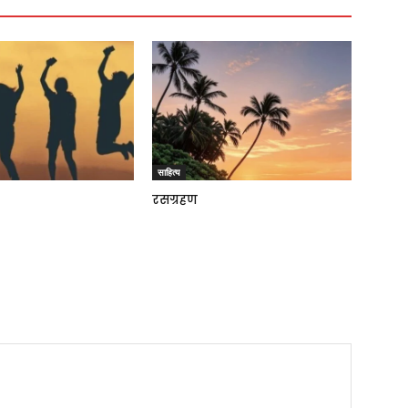
साहित्य
रसग्रहण