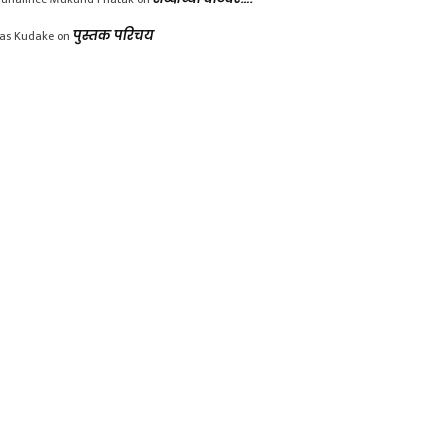
las Kudake
on
पुस्तक परिचय