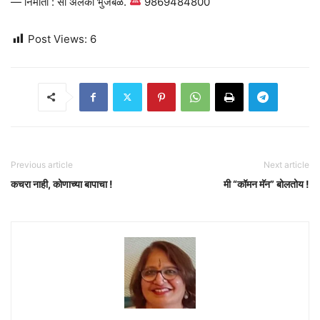
— निर्माती : सौ अलका भुजबळ.
9869484800
Post Views:
6
Previous article
Next article
कचरा नाही, कोणाच्या बापाचा !
मी “कॉमन मॅन” बोलतोय !