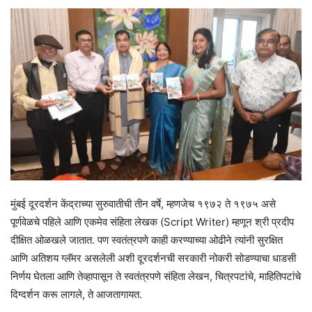
मुंबई दूरदर्शन केंद्राच्या सुरुवातीची तीन वर्षे, म्हणजेच १९७२ ते १९७५ असे
पूर्णवेळचे पहिले आणि एकमेव संहिता लेखक (Script Writer) म्हणून श्री प्रदीप
दीक्षित ओळखले जातात. पण स्वतंत्रपणे काही करण्याच्या ओढीने त्यांनी सुरक्षित
आणि अतिशय ग्लॅमर असलेली अशी दूरदर्शनची सरकारी नोकरी सोडण्याचा धाडसी
निर्णय घेतला आणि तेव्हापासून ते स्वतंत्रपणे संहिता लेखन, चित्रपटांचे, माहितिपटांचे
दिग्दर्शन करू लागले, ते आजतागायत.