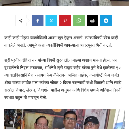
काही काही मोठ्या व्यक्तींविषयी आपण खुप ऐकूण असतो. त्यांच्याविषयी बरेच काही
वाचलेले असते. त्यामुळे अशा व्यक्तींविषयी आपल्याला आदरयुक्त भिती वाटते.
श्री प्रदीप दीक्षित सर यांच्या विषयी सुरुवातीला माझ्या अशाच भावना होत्या. पण
दूरदर्शनचे निवृत्त संचालक, अभिनेते श्री याकूब सईद यांच्या पुणे येथे झालेल्या ९०
व्या वाढदिवसानिमित्त रामायण फेम कॅमेरामन अजित नाईक, गप्पागोष्टी फेम जयंत
ओक यांच्या समवेत मला त्यांच्या सोबत २ दिवस राहण्याची संधी मिळाली आणि त्यांचे
सखोल विचार, लेखन, दिग्दर्शन यातील अनुभव आणि विशेष म्हणजे अतिशय निगर्वी
स्वभाव पाहून मी भारावून गेलो.