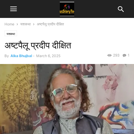
Home
यशकथा
अष्टपैलू प्रदीप दीक्षित
यशकथा
अष्टपैलू प्रदीप दीक्षित
293
1
By
Alka Bhujbal
-
March 6, 2025