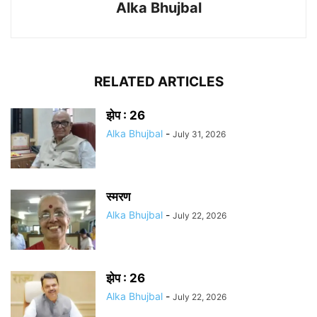
Alka Bhujbal
RELATED ARTICLES
झेप : 26
Alka Bhujbal
-
July 31, 2026
स्मरण
Alka Bhujbal
-
July 22, 2026
झेप : 26
Alka Bhujbal
-
July 22, 2026