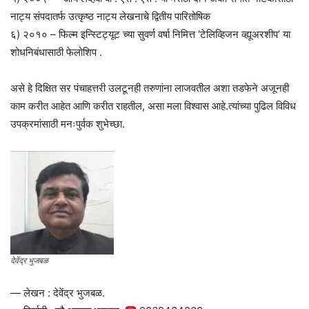
नाट्य संपदातर्फ उत्कृष्ठ नाट्य लेखनाचे द्वितीय पारितोषिक
६) २०१० – फिल्म इन्स्टिट्यूट च्या सुवर्ण वर्षा निमित्त ‘टेलिव्हिजन व्ह्यूअरशीप’ या
शोधनिबंधासाठी फेलोशिप .
असे हे दिक्षित सर पंचाहत्तरी उलटूनही तरुणांना लाजवतील अशा तडफेने अजूनही
काम करीत आहेत आणि करीत राहतील, असा मला विश्वास आहे.त्यांच्या पुढिल विविध
उपक्रमांसाठी मनःपुर्वक शुभेच्छा.
देवेंद्र भुजबळ
— लेखन : देवेंद्र भुजबळ.